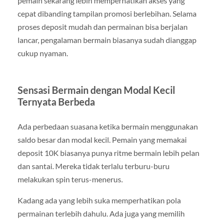
pemain sekarang lebih memperhatikan akses yang
cepat dibanding tampilan promosi berlebihan. Selama
proses deposit mudah dan permainan bisa berjalan
lancar, pengalaman bermain biasanya sudah dianggap
cukup nyaman.
Sensasi Bermain dengan Modal Kecil
Ternyata Berbeda
Ada perbedaan suasana ketika bermain menggunakan
saldo besar dan modal kecil. Pemain yang memakai
deposit 10K biasanya punya ritme bermain lebih pelan
dan santai. Mereka tidak terlalu terburu-buru
melakukan spin terus-menerus.
Kadang ada yang lebih suka memperhatikan pola
permainan terlebih dahulu. Ada juga yang memilih