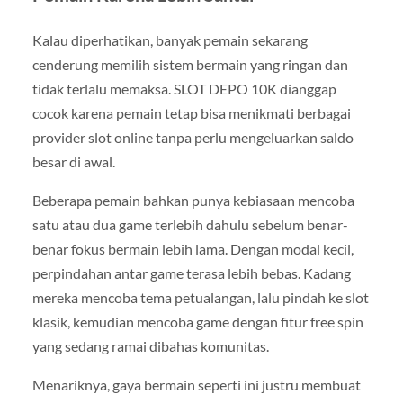
Kalau diperhatikan, banyak pemain sekarang
cenderung memilih sistem bermain yang ringan dan
tidak terlalu memaksa. SLOT DEPO 10K dianggap
cocok karena pemain tetap bisa menikmati berbagai
provider slot online tanpa perlu mengeluarkan saldo
besar di awal.
Beberapa pemain bahkan punya kebiasaan mencoba
satu atau dua game terlebih dahulu sebelum benar-
benar fokus bermain lebih lama. Dengan modal kecil,
perpindahan antar game terasa lebih bebas. Kadang
mereka mencoba tema petualangan, lalu pindah ke slot
klasik, kemudian mencoba game dengan fitur free spin
yang sedang ramai dibahas komunitas.
Menariknya, gaya bermain seperti ini justru membuat