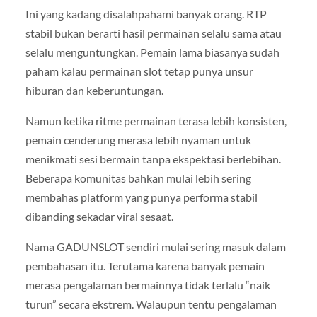
Ini yang kadang disalahpahami banyak orang. RTP
stabil bukan berarti hasil permainan selalu sama atau
selalu menguntungkan. Pemain lama biasanya sudah
paham kalau permainan slot tetap punya unsur
hiburan dan keberuntungan.
Namun ketika ritme permainan terasa lebih konsisten,
pemain cenderung merasa lebih nyaman untuk
menikmati sesi bermain tanpa ekspektasi berlebihan.
Beberapa komunitas bahkan mulai lebih sering
membahas platform yang punya performa stabil
dibanding sekadar viral sesaat.
Nama GADUNSLOT sendiri mulai sering masuk dalam
pembahasan itu. Terutama karena banyak pemain
merasa pengalaman bermainnya tidak terlalu “naik
turun” secara ekstrem. Walaupun tentu pengalaman