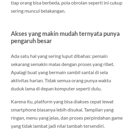
tiap orang bisa berbeda, pola obrolan seperti ini cukup
sering muncul belakangan.
Akses yang makin mudah ternyata punya
pengaruh besar
Ada satu hal yang sering luput dibahas: pemain
sekarang semakin malas dengan proses yang ribet.
Apalagi buat yang bermain sambil santai di sela
aktivitas harian. Tidak semua orang punya waktu
duduk lama di depan komputer seperti dulu.
Karena itu, platform yang bisa diakses cepat lewat
smartphone biasanya lebih disukai. Tampilan yang
ringan, menu yang jelas, dan proses perpindahan game
yang tidak lambat jadi nilai tambah tersendiri.