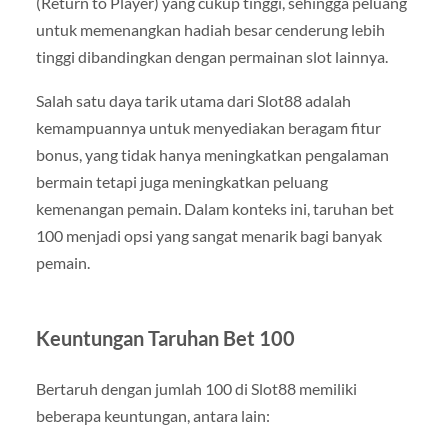
(Return to Player) yang cukup tinggi, sehingga peluang
untuk memenangkan hadiah besar cenderung lebih
tinggi dibandingkan dengan permainan slot lainnya.
Salah satu daya tarik utama dari Slot88 adalah
kemampuannya untuk menyediakan beragam fitur
bonus, yang tidak hanya meningkatkan pengalaman
bermain tetapi juga meningkatkan peluang
kemenangan pemain. Dalam konteks ini, taruhan bet
100 menjadi opsi yang sangat menarik bagi banyak
pemain.
Keuntungan Taruhan Bet 100
Bertaruh dengan jumlah 100 di Slot88 memiliki
beberapa keuntungan, antara lain: