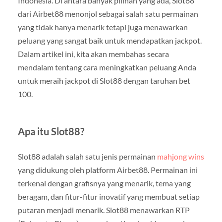
Indonesia. Di antara banyak pilihan yang ada, Slot88
dari Airbet88 menonjol sebagai salah satu permainan
yang tidak hanya menarik tetapi juga menawarkan
peluang yang sangat baik untuk mendapatkan jackpot.
Dalam artikel ini, kita akan membahas secara
mendalam tentang cara meningkatkan peluang Anda
untuk meraih jackpot di Slot88 dengan taruhan bet
100.
Apa itu Slot88?
Slot88 adalah salah satu jenis permainan
mahjong wins
yang didukung oleh platform Airbet88. Permainan ini
terkenal dengan grafisnya yang menarik, tema yang
beragam, dan fitur-fitur inovatif yang membuat setiap
putaran menjadi menarik. Slot88 menawarkan RTP