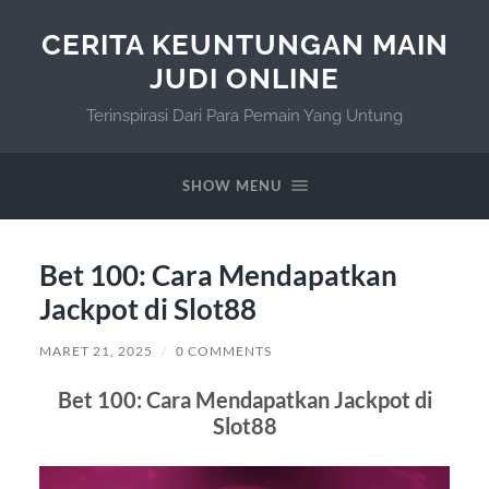
CERITA KEUNTUNGAN MAIN
JUDI ONLINE
Terinspirasi Dari Para Pemain Yang Untung
SHOW MENU
Bet 100: Cara Mendapatkan
Jackpot di Slot88
MARET 21, 2025
/
0 COMMENTS
Bet 100: Cara Mendapatkan Jackpot di
Slot88