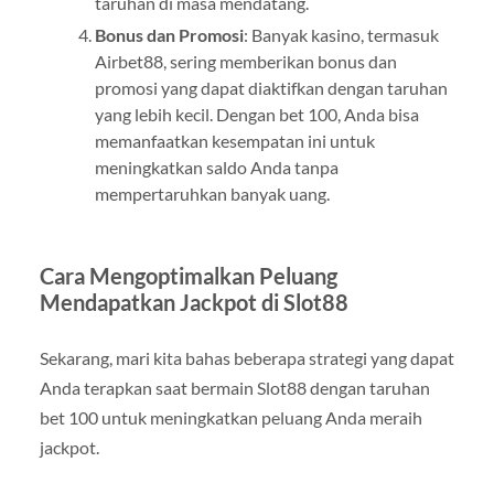
taruhan di masa mendatang.
Bonus dan Promosi
: Banyak kasino, termasuk
Airbet88, sering memberikan bonus dan
promosi yang dapat diaktifkan dengan taruhan
yang lebih kecil. Dengan bet 100, Anda bisa
memanfaatkan kesempatan ini untuk
meningkatkan saldo Anda tanpa
mempertaruhkan banyak uang.
Cara Mengoptimalkan Peluang
Mendapatkan Jackpot di Slot88
Sekarang, mari kita bahas beberapa strategi yang dapat
Anda terapkan saat bermain Slot88 dengan taruhan
bet 100 untuk meningkatkan peluang Anda meraih
jackpot.