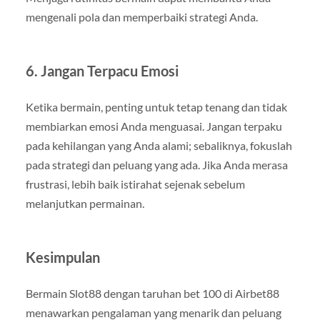
mengenali pola dan memperbaiki strategi Anda.
6. Jangan Terpacu Emosi
Ketika bermain, penting untuk tetap tenang dan tidak
membiarkan emosi Anda menguasai. Jangan terpaku
pada kehilangan yang Anda alami; sebaliknya, fokuslah
pada strategi dan peluang yang ada. Jika Anda merasa
frustrasi, lebih baik istirahat sejenak sebelum
melanjutkan permainan.
Kesimpulan
Bermain Slot88 dengan taruhan bet 100 di Airbet88
menawarkan pengalaman yang menarik dan peluang