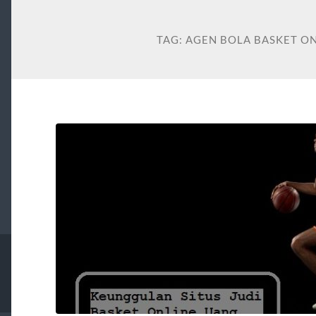
TAG:
AGEN BOLA BASKET O