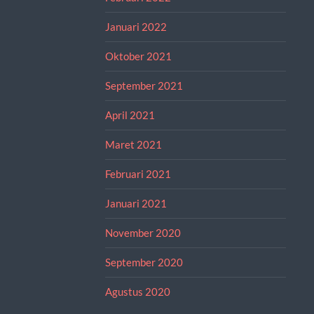
Januari 2022
Oktober 2021
September 2021
April 2021
Maret 2021
Februari 2021
Januari 2021
November 2020
September 2020
Agustus 2020