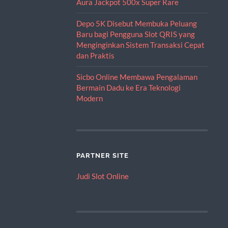
Aura Jackpot 500x Super Rare
Depo 5K Disebut Membuka Peluang
Baru bagi Pengguna Slot QRIS yang
Menginginkan Sistem Transaksi Cepat
dan Praktis
Sicbo Online Membawa Pengalaman
Bermain Dadu ke Era Teknologi
Modern
PARTNER SITE
Judi Slot Online