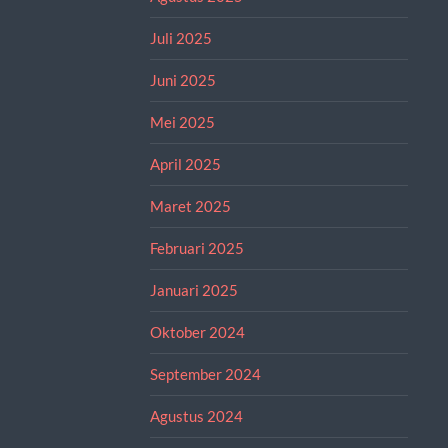
Juli 2025
Juni 2025
Mei 2025
April 2025
Maret 2025
Februari 2025
Januari 2025
Oktober 2024
September 2024
Agustus 2024