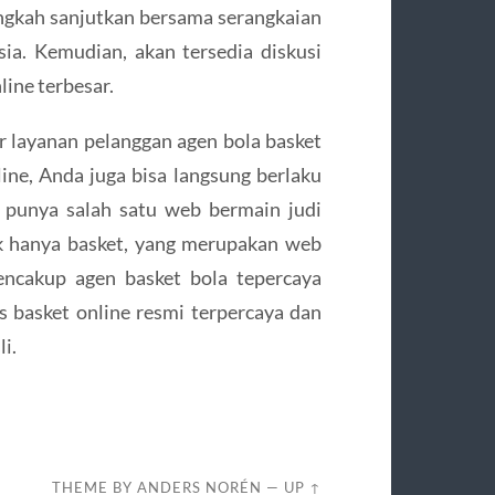
angkah sanjutkan bersama serangkaian
ia. Kemudian, akan tersedia diskusi
ine terbesar.
r layanan pelanggan agen bola basket
nline, Anda juga bisa langsung berlaku
 punya salah satu web bermain judi
ak hanya basket, yang merupakan web
encakup agen basket bola tepercaya
us basket online resmi terpercaya dan
i.
THEME BY
ANDERS NORÉN
—
UP ↑