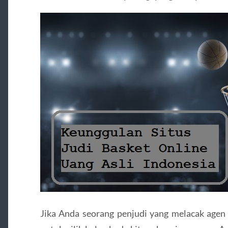
Jika Anda seorang penjudi yang melacak agen