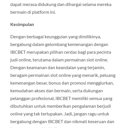
dapat merasa didukung dan dihargai selama mereka
bermain di platform ini.
Kesimpulan
Dengan berbagai keunggulan yang dimilikinya,
bergabung dalam gelombang kemenangan dengan
IBCBET merupakan pilihan cerdas bagi para pecinta
judi online, terutama dalam permainan slot online.
Dengan keamanan dan keandalan yang terjamin,
beragam permainan slot online yang menarik, peluang
kemenangan besar, bonus dan promosi menggiurkan,
kemudahan akses dan bermain, serta dukungan
pelanggan profesional, IBCBET memiliki semua yang
dibutuhkan untuk memberikan pengalaman berjudi
online yang tak terlupakan. Jadi, jangan ragu untuk
bergabung dengan IBCBET dan nikmati keseruan dan