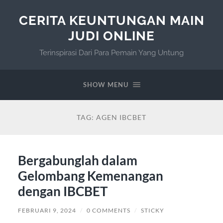
CERITA KEUNTUNGAN MAIN
JUDI ONLINE
Terinspirasi Dari Para Pemain Yang Untung
SHOW MENU
TAG:
AGEN IBCBET
Bergabunglah dalam
Gelombang Kemenangan
dengan IBCBET
FEBRUARI 9, 2024
/
0 COMMENTS
/
STICKY