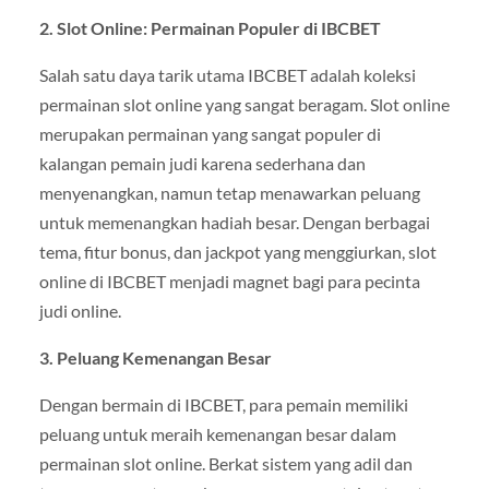
2. Slot Online: Permainan Populer di IBCBET
Salah satu daya tarik utama IBCBET adalah koleksi
permainan slot online yang sangat beragam. Slot online
merupakan permainan yang sangat populer di
kalangan pemain judi karena sederhana dan
menyenangkan, namun tetap menawarkan peluang
untuk memenangkan hadiah besar. Dengan berbagai
tema, fitur bonus, dan jackpot yang menggiurkan, slot
online di IBCBET menjadi magnet bagi para pecinta
judi online.
3. Peluang Kemenangan Besar
Dengan bermain di IBCBET, para pemain memiliki
peluang untuk meraih kemenangan besar dalam
permainan slot online. Berkat sistem yang adil dan