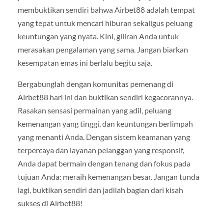
membuktikan sendiri bahwa Airbet88 adalah tempat
yang tepat untuk mencari hiburan sekaligus peluang
keuntungan yang nyata. Kini, giliran Anda untuk
merasakan pengalaman yang sama. Jangan biarkan
kesempatan emas ini berlalu begitu saja.
Bergabunglah dengan komunitas pemenang di
Airbet88 hari ini dan buktikan sendiri kegacorannya.
Rasakan sensasi permainan yang adil, peluang
kemenangan yang tinggi, dan keuntungan berlimpah
yang menanti Anda. Dengan sistem keamanan yang
terpercaya dan layanan pelanggan yang responsif,
Anda dapat bermain dengan tenang dan fokus pada
tujuan Anda: meraih kemenangan besar. Jangan tunda
lagi, buktikan sendiri dan jadilah bagian dari kisah
sukses di Airbet88!