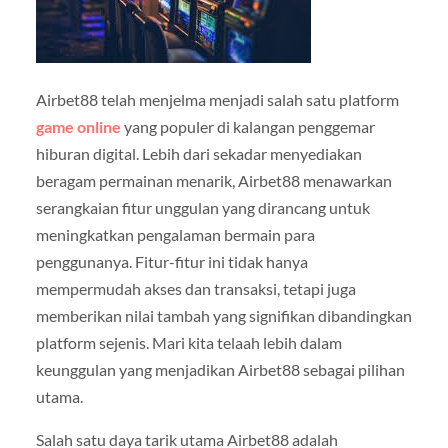
Airbet88 telah menjelma menjadi salah satu platform
game online
yang populer di kalangan penggemar
hiburan digital. Lebih dari sekadar menyediakan
beragam permainan menarik, Airbet88 menawarkan
serangkaian fitur unggulan yang dirancang untuk
meningkatkan pengalaman bermain para
penggunanya. Fitur-fitur ini tidak hanya
mempermudah akses dan transaksi, tetapi juga
memberikan nilai tambah yang signifikan dibandingkan
platform sejenis. Mari kita telaah lebih dalam
keunggulan yang menjadikan Airbet88 sebagai pilihan
utama.
Salah satu daya tarik utama Airbet88 adalah