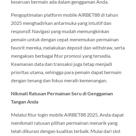
keseruan bermain ada dalam genggaman Anda.
Pengoptimalan platform mobile AIRBET88 di tahun
2025 menghadirkan antarmuka yang intuitif dan
responsif. Navigasi yang mudah memungkinkan
pemain untuk dengan cepat menemukan permainan
favorit mereka, melakukan deposit dan withdraw, serta
mengakses berbagai fitur promosi yang tersedia.
Keamanan data dan transaksi juga tetap menjadi
prioritas utama, sehingga para pemain dapat bermain
dengan tenang dan fokus meraih kemenangan.
Nikmati Ratusan Permainan Seru di Genggaman
Tangan Anda
Melalui fitur login mobile AIRBET88 2025, Anda dapat
menikmati ratusan pilihan permainan menarik yang
telah dikurasi dengan kualitas terbaik. Mulai dari slot