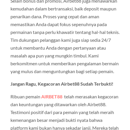
Selain bonus dan promosi, Airbet88 juga menawarkan
kemudahan dalam bertransaksi, baik deposit maupun
penarikan dana. Proses yang cepat dan aman
memastikan Anda dapat fokus sepenuhnya pada
permainan tanpa perlu khawatir tentang hal-hal teknis.
Tim dukungan pelanggan kami juga siap sedia 24/7
untuk membantu Anda dengan pertanyaan atau
masalah apa pun yang mungkin timbul. Kami
berkomitmen untuk memberikan pengalaman bermain
yang mulus dan menguntungkan bagi setiap pemain.
Jangan Ragu, Kegacoran Airbet88 Sudah Terbukti!
Ribuan pemain
AIRBET88
telah merasakan kegacoran
dan keuntungan yang ditawarkan oleh Airbet88.
Testimoni positif dari para pemain yang telah meraih
kemenangan besar menjadi bukti nyata bahwa
platform kami bukan hanya sekadar janji. Mereka telah