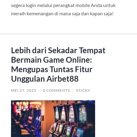
segera login melalui perangkat mobile Anda untuk
meraih kemenangan di mana saja dan kapan saja!
Lebih dari Sekadar Tempat
Bermain Game Online:
Mengupas Tuntas Fitur
Unggulan Airbet88
MEI 27, 2025
/
0 COMMENTS
/
STICKY