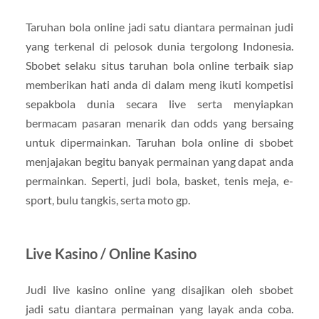
Taruhan bola online jadi satu diantara permainan judi
yang terkenal di pelosok dunia tergolong Indonesia.
Sbobet selaku situs taruhan bola online terbaik siap
memberikan hati anda di dalam meng ikuti kompetisi
sepakbola dunia secara live serta menyiapkan
bermacam pasaran menarik dan odds yang bersaing
untuk dipermainkan. Taruhan bola online di sbobet
menjajakan begitu banyak permainan yang dapat anda
permainkan. Seperti, judi bola, basket, tenis meja, e-
sport, bulu tangkis, serta moto gp.
Live Kasino / Online Kasino
Judi live kasino online yang disajikan oleh sbobet
jadi satu diantara permainan yang layak anda coba.