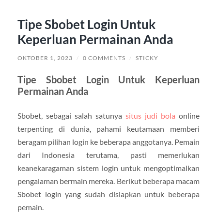
Tipe Sbobet Login Untuk
Keperluan Permainan Anda
OKTOBER 1, 2023
/
0 COMMENTS
/
STICKY
Tipe Sbobet Login Untuk Keperluan
Permainan Anda
Sbobet, sebagai salah satunya
situs judi bola
online
terpenting di dunia, pahami keutamaan memberi
beragam pilihan login ke beberapa anggotanya. Pemain
dari Indonesia terutama, pasti memerlukan
keanekaragaman sistem login untuk mengoptimalkan
pengalaman bermain mereka. Berikut beberapa macam
Sbobet login yang sudah disiapkan untuk beberapa
pemain.