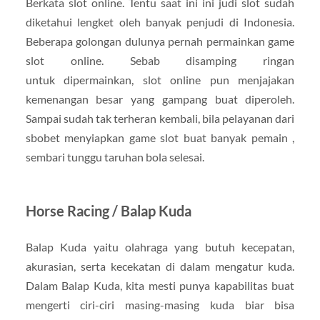
Berkata slot online. Tentu saat ini ini judi slot sudah
diketahui lengket oleh banyak penjudi di Indonesia.
Beberapa golongan dulunya pernah permainkan game
slot online. Sebab disamping ringan
untuk dipermainkan, slot online pun menjajakan
kemenangan besar yang gampang buat diperoleh.
Sampai sudah tak terheran kembali, bila pelayanan dari
sbobet menyiapkan game slot buat banyak pemain ,
sembari tunggu taruhan bola selesai.
Horse Racing / Balap Kuda
Balap Kuda yaitu olahraga yang butuh kecepatan,
akurasian, serta kecekatan di dalam mengatur kuda.
Dalam Balap Kuda, kita mesti punya kapabilitas buat
mengerti ciri-ciri masing-masing kuda biar bisa