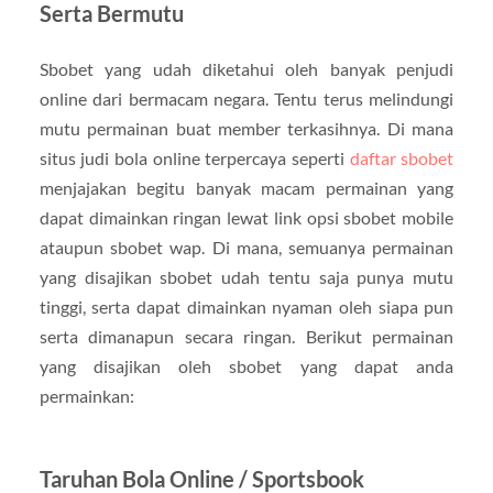
Serta Bermutu
Sbobet yang udah diketahui oleh banyak penjudi
online dari bermacam negara. Tentu terus melindungi
mutu permainan buat member terkasihnya. Di mana
situs judi bola online terpercaya seperti
daftar sbobet
menjajakan begitu banyak macam permainan yang
dapat dimainkan ringan lewat link opsi sbobet mobile
ataupun sbobet wap. Di mana, semuanya permainan
yang disajikan sbobet udah tentu saja punya mutu
tinggi, serta dapat dimainkan nyaman oleh siapa pun
serta dimanapun secara ringan. Berikut permainan
yang disajikan oleh sbobet yang dapat anda
permainkan:
Taruhan Bola Online / Sportsbook