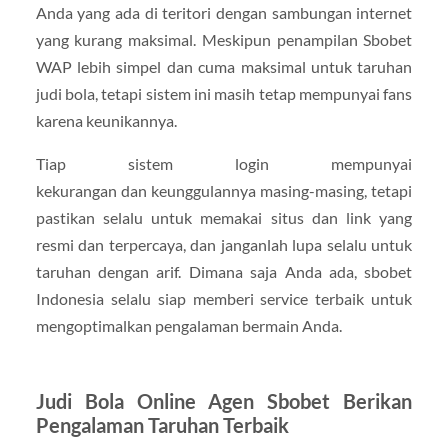
Anda yang ada di teritori dengan sambungan internet
yang kurang maksimal. Meskipun penampilan Sbobet
WAP lebih simpel dan cuma maksimal untuk taruhan
judi bola, tetapi sistem ini masih tetap mempunyai fans
karena keunikannya.
Tiap sistem login mempunyai
kekurangan dan keunggulannya masing-masing, tetapi
pastikan selalu untuk memakai situs dan link yang
resmi dan terpercaya, dan janganlah lupa selalu untuk
taruhan dengan arif. Dimana saja Anda ada, sbobet
Indonesia selalu siap memberi service terbaik untuk
mengoptimalkan pengalaman bermain Anda.
Judi Bola Online Agen Sbobet Berikan
Pengalaman Taruhan Terbaik