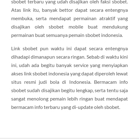
sbobet terbaru yang udah disajikan oleh faksi sbobet.
Atas link itu, banyak bettor dapat secara entengnya
membuka, serta mendapat permainan atraktif yang
disajikan oleh sbobet mobile buat mendukung
permainan buat semuanya pemain sbobet indonesia.
Link sbobet pun waktu ini dapat secara entengnya
dihadapi dimanapun secara ringan. Sebab di waktu kini
ini, udah ada begitu banyak service yang menyiapkan
akses link sbobet indonesia yang dapat diperoleh lewat
situs resmi judi bola di Indonesia. Bermacam info
sbobet sudah disajikan begitu lengkap, serta tentu saja
sangat menolong pemain lebih ringan buat mendapat
bermacam info terbaru yang di-update oleh sbobet.