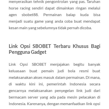
menyerasikan tehnik pengontrolan yang pas. Taruhan
horse racing sendiri dapat dimainkan ringan melalui
agen sbobet88. Permainan balap kuda bisa
menjadi suatu game yang anda coba buat mendapat
kesan main yang sebelumnya tidak pernah dicoba.
Link Opsi SBOBET Terbaru Khusus Bagi
Pengguna Gadget
Link Opsi SBOBET menjajakan begitu banyak
keluasaan buat pemain judi bola resmi buat
melaksanakan akses masuk dalam permainan. Di mana,
di waktu kini ini, pemerintah Indonesia secara
gencarnya melaksanakan penyegelan link judi dari
bermacam server yang ada pada mesin pelacakan di
Indonesia. Karenanya, dengan memanfaatkan link opsi