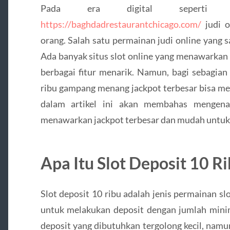
Pada era digital seperti s
https://baghdadrestaurantchicago.com/
judi o
orang. Salah satu permainan judi online yang 
Ada banyak situs slot online yang menawarkan 
berbagai fitur menarik. Namun, bagi sebagian 
ribu gampang menang jackpot terbesar bisa men
dalam artikel ini akan membahas mengenai
menawarkan jackpot terbesar dan mudah untu
Apa Itu Slot Deposit 10 R
Slot deposit 10 ribu adalah jenis permainan 
untuk melakukan deposit dengan jumlah minim
deposit yang dibutuhkan tergolong kecil, nam