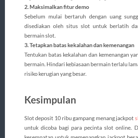
2. Maksimalkan fitur demo
Sebelum mulai bertaruh dengan uang sungg
disediakan oleh situs slot untuk berlatih
bermain slot.
3. Tetapkan batas kekalahan dan kemenangan
Tentukan batas kekalahan dan kemenangan yan
bermain. Hindari kebiasaan bermain terlalu lam
risiko kerugian yang besar.
Kesimpulan
Slot deposit 10 ribu gampang menang jackpot
s
untuk dicoba bagi para pecinta slot online. 
kesempatan untuk memenangkan jackpot besa