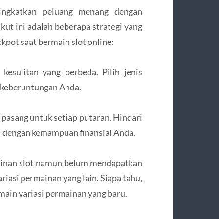
ningkatkan peluang menang dengan
kut ini adalah beberapa strategi yang
ot saat bermain slot online:
 kesulitan yang berbeda. Pilih jenis
 keberuntungan Anda.
 pasang untuk setiap putaran. Hindari
ai dengan kemampuan finansial Anda.
ainan slot namun belum mendapatkan
riasi permainan yang lain. Siapa tahu,
ain variasi permainan yang baru.