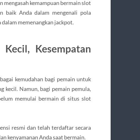
dan mengasah kemampuan bermain slot
in baik Anda dalam mengenali pola
 dalam memenangkan jackpot.
 Kecil, Kesempatan
rbagai kemudahan bagi pemain untuk
 kecil. Namun, bagi pemain pemula,
belum memulai bermain di situs slot
sensi resmi dan telah terdaftar secara
 dan kenyamanan Anda saat bermain.