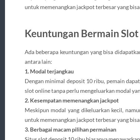
untuk memenangkan jackpot terbesar yang bisa 
Keuntungan Bermain Slot 
Ada beberapa keuntungan yang bisa didapatkan 
antara lain:
1. Modal terjangkau
Dengan minimal deposit 10 ribu, pemain dapat
slot online tanpa perlu mengeluarkan modal yan
2. Kesempatan memenangkan jackpot
Meskipun modal yang dikeluarkan kecil, namu
untuk memenangkan jackpot terbesar yang bis
3. Berbagai macam pilihan permainan
Situs slot deposit 10 ribu biasanya menawarkan