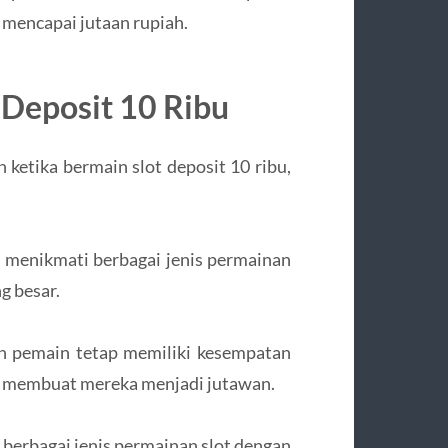
mencapai jutaan rupiah.
Deposit 10 Ribu
ketika bermain slot deposit 10 ribu,
 menikmati berbagai jenis permainan
g besar.
n pemain tetap memiliki kesempatan
a membuat mereka menjadi jutawan.
 berbagai jenis permainan slot dengan