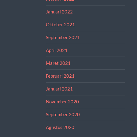
Januari 2022
Oktober 2021
September 2021
April 2021
Maret 2021
Februari 2021
Januari 2021
November 2020
September 2020
Agustus 2020