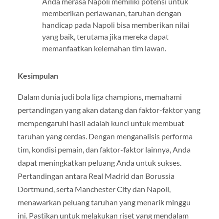
Anda merasa Napoli memiliki potensi untuk
memberikan perlawanan, taruhan dengan
handicap pada Napoli bisa memberikan nilai
yang baik, terutama jika mereka dapat
memanfaatkan kelemahan tim lawan.
Kesimpulan
Dalam dunia judi bola liga champions, memahami
pertandingan yang akan datang dan faktor-faktor yang
mempengaruhi hasil adalah kunci untuk membuat
taruhan yang cerdas. Dengan menganalisis performa
tim, kondisi pemain, dan faktor-faktor lainnya, Anda
dapat meningkatkan peluang Anda untuk sukses.
Pertandingan antara Real Madrid dan Borussia
Dortmund, serta Manchester City dan Napoli,
menawarkan peluang taruhan yang menarik minggu
ini. Pastikan untuk melakukan riset yang mendalam