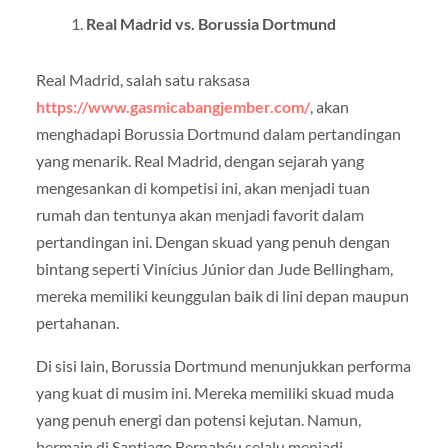
Real Madrid vs. Borussia Dortmund
Real Madrid, salah satu raksasa
https://www.gasmicabangjember.com/
, akan
menghadapi Borussia Dortmund dalam pertandingan
yang menarik. Real Madrid, dengan sejarah yang
mengesankan di kompetisi ini, akan menjadi tuan
rumah dan tentunya akan menjadi favorit dalam
pertandingan ini. Dengan skuad yang penuh dengan
bintang seperti Vinícius Júnior dan Jude Bellingham,
mereka memiliki keunggulan baik di lini depan maupun
pertahanan.
Di sisi lain, Borussia Dortmund menunjukkan performa
yang kuat di musim ini. Mereka memiliki skuad muda
yang penuh energi dan potensi kejutan. Namun,
bermain di Santiago Bernabéu selalu menjadi