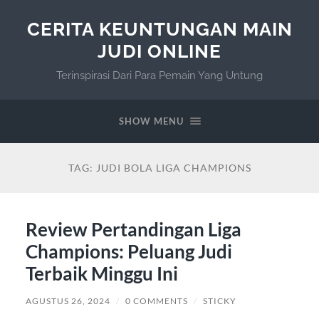
CERITA KEUNTUNGAN MAIN
JUDI ONLINE
Terinspirasi Dari Para Pemain Yang Untung
SHOW MENU
TAG:
JUDI BOLA LIGA CHAMPIONS
Review Pertandingan Liga
Champions: Peluang Judi
Terbaik Minggu Ini
AGUSTUS 26, 2024
/
0 COMMENTS
/
STICKY