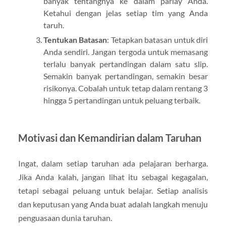
banyak tentangnya ke dalam parlay Anda.
Ketahui dengan jelas setiap tim yang Anda
taruh.
Tentukan Batasan
: Tetapkan batasan untuk diri
Anda sendiri. Jangan tergoda untuk memasang
terlalu banyak pertandingan dalam satu slip.
Semakin banyak pertandingan, semakin besar
risikonya. Cobalah untuk tetap dalam rentang 3
hingga 5 pertandingan untuk peluang terbaik.
Motivasi dan Kemandirian dalam Taruhan
Ingat, dalam setiap taruhan ada pelajaran berharga.
Jika Anda kalah, jangan lihat itu sebagai kegagalan,
tetapi sebagai peluang untuk belajar. Setiap analisis
dan keputusan yang Anda buat adalah langkah menuju
penguasaan dunia taruhan.