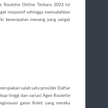
s Roulette Online Terbaru 2023 ini
angat responsif sehingga memudahkan
iki kesempatan menang yang sangat
merupakan salah satu provider Daftar
kup tinggi dan variasi Agen Roulette
nginovasi game Rolet yang mereka