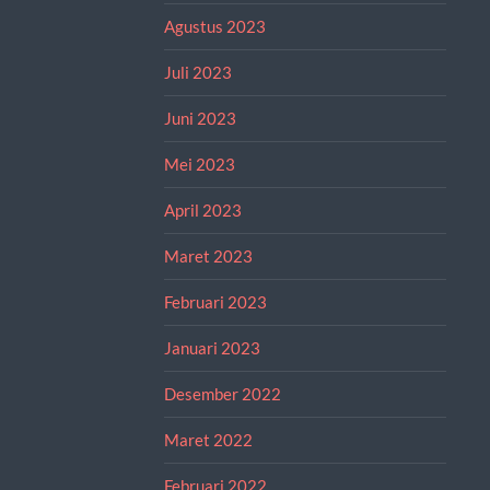
Agustus 2023
Juli 2023
Juni 2023
Mei 2023
April 2023
Maret 2023
Februari 2023
Januari 2023
Desember 2022
Maret 2022
Februari 2022