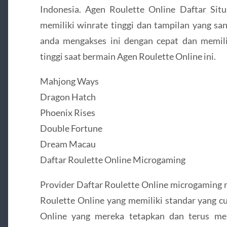
Indonesia. Agen Roulette Online Daftar Situ
memiliki winrate tinggi dan tampilan yang s
anda mengakses ini dengan cepat dan memil
tinggi saat bermain Agen Roulette Online ini.
Mahjong Ways
Dragon Hatch
Phoenix Rises
Double Fortune
Dream Macau
Daftar Roulette Online Microgaming
Provider Daftar Roulette Online microgaming 
Roulette Online yang memiliki standar yang cu
Online yang mereka tetapkan dan terus me