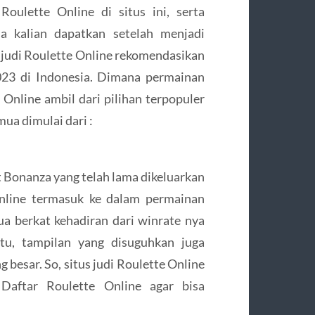
oulette Online di situs ini, serta
a kalian dapatkan setelah menjadi
s judi Roulette Online rekomendasikan
023 di Indonesia. Dimana permainan
 Online ambil dari pilihan terpopuler
ua dimulai dari :
Bonanza yang telah lama dikeluarkan
line termasuk ke dalam permainan
a berkat kehadiran dari winrate nya
itu, tampilan yang disuguhkan juga
 besar. So, situs judi Roulette Online
Daftar Roulette Online agar bisa