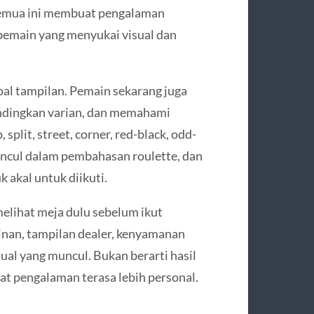
 Semua ini membuat pengalaman
 pemain yang menyukai visual dan
oal tampilan. Pemain sekarang juga
ndingkan varian, dan memahami
, split, street, corner, red-black, odd-
 muncul dalam pembahasan roulette, dan
 akal untuk diikuti.
elihat meja dulu sebelum ikut
an, tampilan dealer, kenyamanan
al yang muncul. Bukan berarti hasil
uat pengalaman terasa lebih personal.