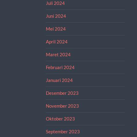
Juli 2024
Juni 2024
Mei 2024
April 2024
Maret 2024
Februari 2024
Januari 2024
Desember 2023
November 2023
Oktober 2023
September 2023