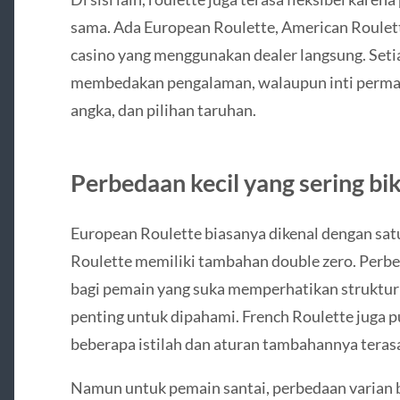
sama. Ada European Roulette, American Roulette
casino yang menggunakan dealer langsung. Setia
membedakan pengalaman, walaupun inti permain
angka, dan pilihan taruhan.
Perbedaan kecil yang sering bi
European Roulette biasanya dikenal dengan sat
Roulette memiliki tambahan double zero. Perbed
bagi pemain yang suka memperhatikan struktur 
penting untuk dipahami. French Roulette juga 
beberapa istilah dan aturan tambahannya terasa 
Namun untuk pemain santai, perbedaan varian bi