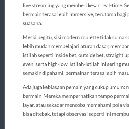
live streaming yang memberi kesan real-time.
bermain terasa lebih immersive, terutama bagi
suasana.
Meski begitu, sisi modern roulette tidak cuma s
lebih mudah mempelajari aturan dasar, memba
istilah seperti inside bet, outside bet, straight up
even, serta high-low. Istilah-istilah ini sering
semakin dipahami, permainan terasa lebih masuk
Ada juga kebiasaan pemain yang cukup umum: m
bermain. Mereka memperhatikan tempo permain
layar, atau sekadar mencoba memahami pola visu
bisa ditebak, tetapi observasi seperti ini memb