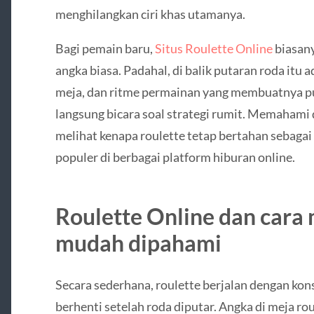
menghilangkan ciri khas utamanya.
Bagi pemain baru,
Situs Roulette Online
biasany
angka biasa. Padahal, di balik putaran roda itu 
meja, dan ritme permainan yang membuatnya pun
langsung bicara soal strategi rumit. Memahami
melihat kenapa roulette tetap bertahan sebagai
populer di berbagai platform hiburan online.
Roulette Online dan cara
mudah dipahami
Secara sederhana, roulette berjalan dengan ko
berhenti setelah roda diputar. Angka di meja ro