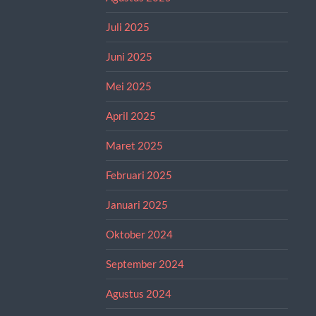
Juli 2025
Juni 2025
Mei 2025
April 2025
Maret 2025
Februari 2025
Januari 2025
Oktober 2024
September 2024
Agustus 2024