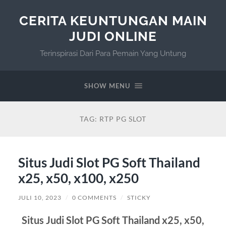
CERITA KEUNTUNGAN MAIN
JUDI ONLINE
Terinspirasi Dari Para Pemain Yang Untung
SHOW MENU
TAG:
RTP PG SLOT
Situs Judi Slot PG Soft Thailand
x25, x50, x100, x250
JULI 10, 2023
/
0 COMMENTS
/
STICKY
Situs Judi Slot PG Soft Thailand x25, x50,