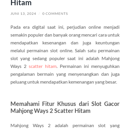
Hitam
JUNI 13, 2024
/
0 COMMENTS
Pada era digital saat ini, perjudian online menjadi
semakin populer dan banyak orang mencari cara untuk
mendapatkan kesenangan dan juga keuntungan
melalui permainan slot online. Salah satu permainan
slot yang sedang populer saat ini adalah Mahjong
Ways 2
scatter hitam
. Permainan ini menyuguhkan
pengalaman bermain yang menyenangkan dan juga
peluang untuk mendapatkan kemenangan yang besar.
Memahami Fitur Khusus dari Slot Gacor
Mahjong Ways 2 Scatter Hitam
Mahjong Ways 2 adalah permainan slot yang