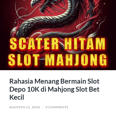
Rahasia Menang Bermain Slot
Depo 10K di Mahjong Slot Bet
Kecil
AGUSTUS 11, 2024
/
0 COMMENTS