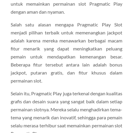
untuk memainkan permainan slot Pragmatic Play
dengan aman dan nyaman.
Salah satu alasan mengapa Pragmatic Play Slot
menjadi pilihan terbaik untuk memenangkan jackpot
adalah karena mereka menawarkan berbagai macam
fitur menarik yang dapat meningkatkan peluang
pemain untuk mendapatkan kemenangan besar.
Beberapa fitur tersebut antara lain adalah bonus
jackpot, putaran gratis, dan fitur khusus dalam
permainan slot.
Selain itu, Pragmatic Play juga terkenal dengan kualitas
grafis dan desain suara yang sangat baik dalam setiap
permainan slotnya. Mereka selalu menghadirkan tema-
tema yang menarik dan inovatif, sehingga para pemain
selalu merasa terhibur saat memainkan permainan slot