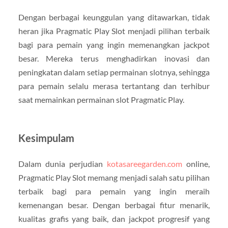
Dengan berbagai keunggulan yang ditawarkan, tidak
heran jika Pragmatic Play Slot menjadi pilihan terbaik
bagi para pemain yang ingin memenangkan jackpot
besar. Mereka terus menghadirkan inovasi dan
peningkatan dalam setiap permainan slotnya, sehingga
para pemain selalu merasa tertantang dan terhibur
saat memainkan permainan slot Pragmatic Play.
Kesimpulam
Dalam dunia perjudian
kotasareegarden.com
online,
Pragmatic Play Slot memang menjadi salah satu pilihan
terbaik bagi para pemain yang ingin meraih
kemenangan besar. Dengan berbagai fitur menarik,
kualitas grafis yang baik, dan jackpot progresif yang