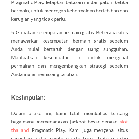
Pragmatic Play. Tetapkan batasan ini dan patuhi ketika
bermain, untuk mencegah kebermainan berlebihan dan
kerugian yang tidak perlu.
5. Gunakan kesempatan bermain gratis: Beberapa situs
menawarkan kesempatan bermain gratis sebelum
Anda mulai bertaruh dengan uang sungguhan.
Manfaatkan kesempatan ini untuk mengenal
permainan dan mengembangkan strategi sebelum
Anda mulai memasang taruhan.
Kesimpulan:
Dalam artikel ini, kami telah membahas tentang
bagaimana memenangkan jackpot besar dengan
slot
thailand
Pragmatic Play. Kami juga mengenal situs
gacor hari ini dan memberikan berbagai strategi dan tip