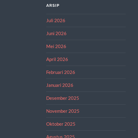
ARSIP
Juli 2026
Juni 2026
Mei 2026
April 2026
Februari 2026
Januari 2026
Desember 2025
November 2025
Oktober 2025
Agustus 2025