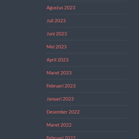
Agustus 2023
Juli 2023
Juni 2023
Mei 2023
April 2023
Maret 2023
Februari 2023
Januari 2023
Desember 2022
Maret 2022
Februari 2022