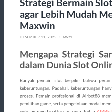
Strategi Bermain Slot
agar Lebih Mudah M
Maxwin
DESEMBER 11, 2025
/
AWYE
Mengapa Strategi Sa
dalam Dunia Slot Onli
Banyak pemain slot berpikir bahwa peran
keberuntungan. Padahal, keberuntungan hanya
proses. Pemain profesional di Airbet88 mema
pemilihan game, serta pengelolaan modal memi
peluang mendapatkan maxwin. Inilah
AIRBE