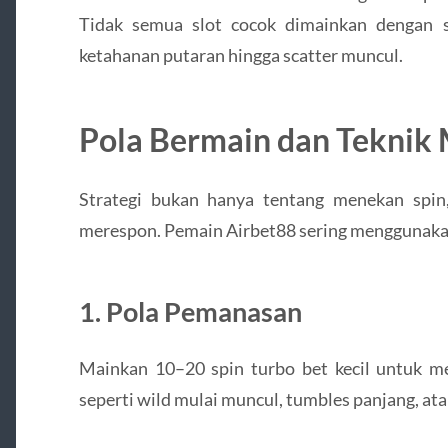
Tidak semua slot cocok dimainkan dengan 
ketahanan putaran hingga scatter muncul.
Pola Bermain dan Teknik
Strategi bukan hanya tentang menekan spi
merespon. Pemain Airbet88 sering menggunakan
1. Pola Pemanasan
Mainkan 10–20 spin turbo bet kecil untuk me
seperti wild mulai muncul, tumbles panjang, atau