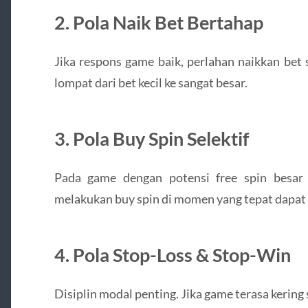
2. Pola Naik Bet Bertahap
Jika respons game baik, perlahan naikkan bet 
lompat dari bet kecil ke sangat besar.
3. Pola Buy Spin Selektif
Pada game dengan potensi free spin besar
melakukan buy spin di momen yang tepat dapa
4. Pola Stop-Loss & Stop-Win
Disiplin modal penting. Jika game terasa kering