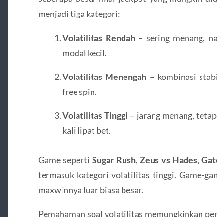
menjadi tiga kategori:
Volatilitas Rendah
– sering menang, na
modal kecil.
Volatilitas Menengah
– kombinasi stabi
free spin.
Volatilitas Tinggi
– jarang menang, tetap
kali lipat bet.
Game seperti
Sugar Rush
,
Zeus vs Hades
,
Gat
termasuk kategori volatilitas tinggi. Game-ga
maxwinnya luar biasa besar.
Pemahaman soal volatilitas memungkinkan pe