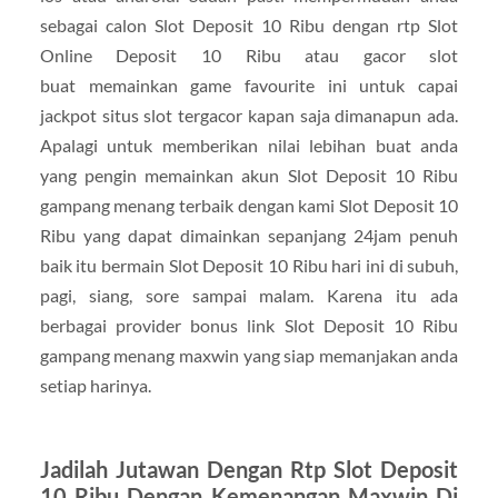
sebagai calon Slot Deposit 10 Ribu dengan rtp Slot
Online Deposit 10 Ribu atau gacor slot
buat memainkan game favourite ini untuk capai
jackpot situs slot tergacor kapan saja dimanapun ada.
Apalagi untuk memberikan nilai lebihan buat anda
yang pengin memainkan akun Slot Deposit 10 Ribu
gampang menang terbaik dengan kami Slot Deposit 10
Ribu yang dapat dimainkan sepanjang 24jam penuh
baik itu bermain Slot Deposit 10 Ribu hari ini di subuh,
pagi, siang, sore sampai malam. Karena itu ada
berbagai provider bonus link Slot Deposit 10 Ribu
gampang menang maxwin yang siap memanjakan anda
setiap harinya.
Jadilah Jutawan Dengan Rtp Slot Deposit
10 Ribu Dengan Kemenangan Maxwin Di