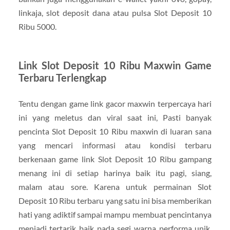
linkaja, slot deposit dana atau pulsa Slot Deposit 10
Ribu 5000.
Link Slot Deposit 10 Ribu Maxwin Game
Terbaru Terlengkap
Tentu dengan game link gacor maxwin terpercaya hari
ini yang meletus dan viral saat ini, Pasti banyak
pencinta Slot Deposit 10 Ribu maxwin di luaran sana
yang mencari informasi atau kondisi terbaru
berkenaan game link Slot Deposit 10 Ribu gampang
menang ini di setiap harinya baik itu pagi, siang,
malam atau sore. Karena untuk permainan Slot
Deposit 10 Ribu terbaru yang satu ini bisa memberikan
hati yang adiktif sampai mampu membuat pencintanya
menjadi tertarik baik pada segi warna performa unik,