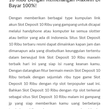
Bayar 100%!
Dengan memberikan berbagai type kumpulan link
akun Slot Deposit 10 Ribu yang gampang untuk dicapai
melalui handphone atau komputer ke semua slotter
atau bettor yang ada di indonesia. Situs Slot Deposit
10 Ribu terbaru resmi dapat dimainkan kapan jam dan
dimanapun ada yang disebutkan keunggulan tertentu
dalam berwujud link Slot Deposit 10 Ribu maxwin
terbaik hari ini yang siap isi ruang keanan kamu.
Dengan datangkan fitur bermain mesin Slot Deposit 10
Ribu terbaik dengan sejumlah ribu type game Slot
Deposit 10 Ribu dengan rtp slot terpopuler saat ini.
Bahkan Slot Deposit 10 Ribu dengan rtp slot terkenal
sebagai situs Slot Deposit 10 Ribu malam ini gampang
jp yang siap memberikan kamu uang berbelanja