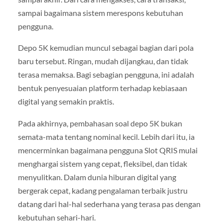
sampai bagaimana sistem merespons kebutuhan
pengguna.
Depo 5K kemudian muncul sebagai bagian dari pola
baru tersebut. Ringan, mudah dijangkau, dan tidak
terasa memaksa. Bagi sebagian pengguna, ini adalah
bentuk penyesuaian platform terhadap kebiasaan
digital yang semakin praktis.
Pada akhirnya, pembahasan soal depo 5K bukan
semata-mata tentang nominal kecil. Lebih dari itu, ia
mencerminkan bagaimana pengguna Slot QRIS mulai
menghargai sistem yang cepat, fleksibel, dan tidak
menyulitkan. Dalam dunia hiburan digital yang
bergerak cepat, kadang pengalaman terbaik justru
datang dari hal-hal sederhana yang terasa pas dengan
kebutuhan sehari-hari.