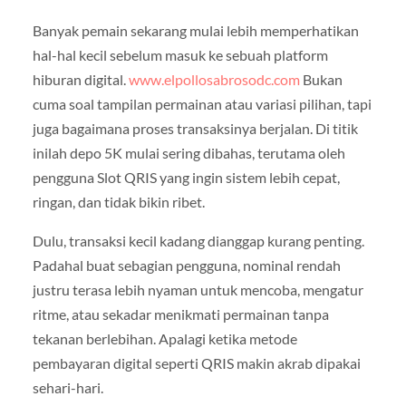
Banyak pemain sekarang mulai lebih memperhatikan
hal-hal kecil sebelum masuk ke sebuah platform
hiburan digital.
www.elpollosabrosodc.com
Bukan
cuma soal tampilan permainan atau variasi pilihan, tapi
juga bagaimana proses transaksinya berjalan. Di titik
inilah depo 5K mulai sering dibahas, terutama oleh
pengguna Slot QRIS yang ingin sistem lebih cepat,
ringan, dan tidak bikin ribet.
Dulu, transaksi kecil kadang dianggap kurang penting.
Padahal buat sebagian pengguna, nominal rendah
justru terasa lebih nyaman untuk mencoba, mengatur
ritme, atau sekadar menikmati permainan tanpa
tekanan berlebihan. Apalagi ketika metode
pembayaran digital seperti QRIS makin akrab dipakai
sehari-hari.