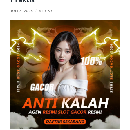
JULI 6, 2026
/
STICKY