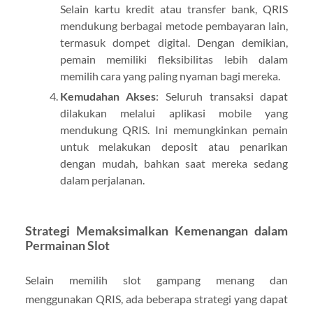
Selain kartu kredit atau transfer bank, QRIS
mendukung berbagai metode pembayaran lain,
termasuk dompet digital. Dengan demikian,
pemain memiliki fleksibilitas lebih dalam
memilih cara yang paling nyaman bagi mereka.
Kemudahan Akses
: Seluruh transaksi dapat
dilakukan melalui aplikasi mobile yang
mendukung QRIS. Ini memungkinkan pemain
untuk melakukan deposit atau penarikan
dengan mudah, bahkan saat mereka sedang
dalam perjalanan.
Strategi Memaksimalkan Kemenangan dalam
Permainan Slot
Selain memilih slot gampang menang dan
menggunakan QRIS, ada beberapa strategi yang dapat