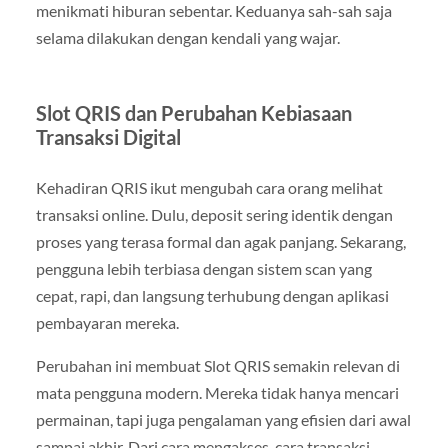
menikmati hiburan sebentar. Keduanya sah-sah saja
selama dilakukan dengan kendali yang wajar.
Slot QRIS dan Perubahan Kebiasaan
Transaksi Digital
Kehadiran QRIS ikut mengubah cara orang melihat
transaksi online. Dulu, deposit sering identik dengan
proses yang terasa formal dan agak panjang. Sekarang,
pengguna lebih terbiasa dengan sistem scan yang
cepat, rapi, dan langsung terhubung dengan aplikasi
pembayaran mereka.
Perubahan ini membuat Slot QRIS semakin relevan di
mata pengguna modern. Mereka tidak hanya mencari
permainan, tapi juga pengalaman yang efisien dari awal
sampai akhir. Dari cara mengakses, cara transaksi,