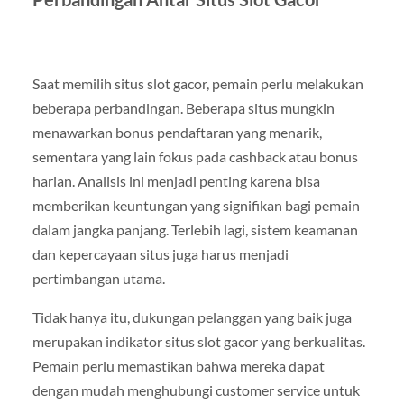
Saat memilih situs slot gacor, pemain perlu melakukan
beberapa perbandingan. Beberapa situs mungkin
menawarkan bonus pendaftaran yang menarik,
sementara yang lain fokus pada cashback atau bonus
harian. Analisis ini menjadi penting karena bisa
memberikan keuntungan yang signifikan bagi pemain
dalam jangka panjang. Terlebih lagi, sistem keamanan
dan kepercayaan situs juga harus menjadi
pertimbangan utama.
Tidak hanya itu, dukungan pelanggan yang baik juga
merupakan indikator situs slot gacor yang berkualitas.
Pemain perlu memastikan bahwa mereka dapat
dengan mudah menghubungi customer service untuk