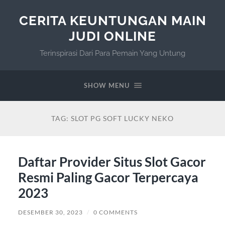
CERITA KEUNTUNGAN MAIN
JUDI ONLINE
Terinspirasi Dari Para Pemain Yang Untung
SHOW MENU
TAG:
SLOT PG SOFT LUCKY NEKO
Daftar Provider Situs Slot Gacor
Resmi Paling Gacor Terpercaya
2023
DESEMBER 30, 2023
/
0 COMMENTS