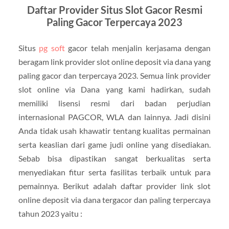
Daftar Provider Situs Slot Gacor Resmi
Paling Gacor Terpercaya 2023
Situs
pg soft
gacor telah menjalin kerjasama dengan
beragam link provider slot online deposit via dana yang
paling gacor dan terpercaya 2023. Semua link provider
slot online via Dana yang kami hadirkan, sudah
memiliki lisensi resmi dari badan perjudian
internasional PAGCOR, WLA dan lainnya. Jadi disini
Anda tidak usah khawatir tentang kualitas permainan
serta keaslian dari game judi online yang disediakan.
Sebab bisa dipastikan sangat berkualitas serta
menyediakan fitur serta fasilitas terbaik untuk para
pemainnya. Berikut adalah daftar provider link slot
online deposit via dana tergacor dan paling terpercaya
tahun 2023 yaitu :