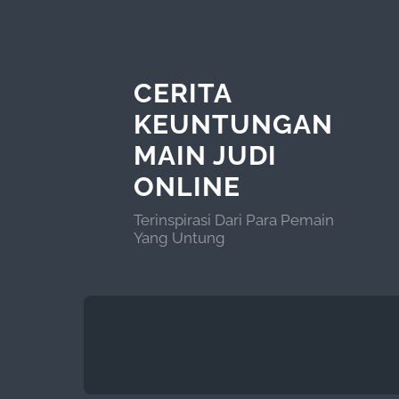
CERITA
KEUNTUNGAN
MAIN JUDI
ONLINE
Terinspirasi Dari Para Pemain
Yang Untung