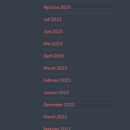
Agustus 2023
Juli 2023
Juni 2023
Mei 2023
April 2023
Maret 2023
Februari 2023
Januari 2023
Desember 2022
Maret 2022
Februari 2022