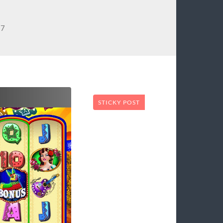
77
STICKY POST