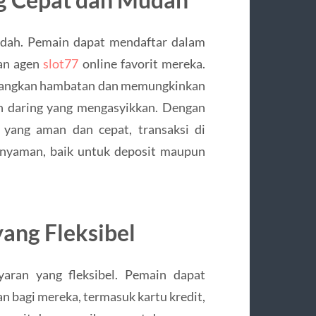
udah. Pemain dapat mendaftar dalam
an agen
slot77
online favorit mereka.
ilangkan hambatan dan memungkinkan
an daring yang mengasyikkan. Dengan
yang aman dan cepat, transaksi di
nyaman, baik untuk deposit maupun
ang Fleksibel
ran yang fleksibel. Pemain dapat
 bagi mereka, termasuk kartu kredit,