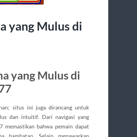
 yang Mulus di
a yang Mulus di
77
an; situs ini juga dirancang untuk
 dan intuitif. Dari navigasi yang
777 memastikan bahwa pemain dapat
pa hambatan. Selain menawarkan