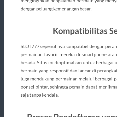
menginginkan pengalaman bermain yang meny
dengan peluang kemenangan besar.
Kompatibilitas S
SLOT777 sepenuhnya kompatibel dengan perang
permainan favorit mereka di smartphone atau
berada. Situs ini dioptimalkan untuk berbagai
bermain yang responsif dan lancar di perangkat 
juga mendukung permainan melalui berbagai pe
ponsel pintar, sehingga pemain dapat menikma
saja tanpa kendala.
Proses Pendaftaran ya