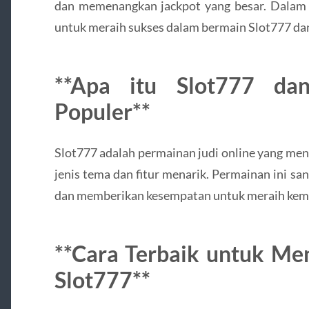
dan memenangkan jackpot yang besar. Dalam ar
untuk meraih sukses dalam bermain Slot777 d
**Apa itu Slot777 da
Populer**
Slot777 adalah permainan judi online yang me
jenis tema dan fitur menarik. Permainan ini s
dan memberikan kesempatan untuk meraih kem
**Cara Terbaik untuk M
Slot777**