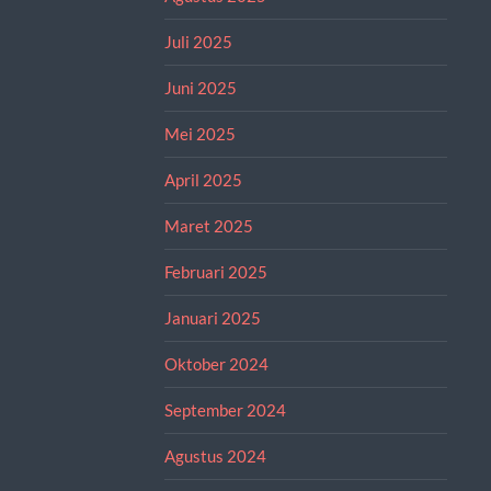
Juli 2025
Juni 2025
Mei 2025
April 2025
Maret 2025
Februari 2025
Januari 2025
Oktober 2024
September 2024
Agustus 2024