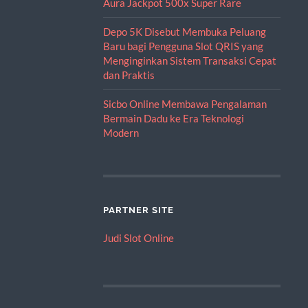
Aura Jackpot 500x Super Rare
Depo 5K Disebut Membuka Peluang
Baru bagi Pengguna Slot QRIS yang
Menginginkan Sistem Transaksi Cepat
dan Praktis
Sicbo Online Membawa Pengalaman
Bermain Dadu ke Era Teknologi
Modern
PARTNER SITE
Judi Slot Online