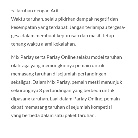
5. Taruhan dengan Arif
Waktu taruhan, selalu pikirkan dampak negatif dan
kesempatan yang terdapat. Jangan terlampau tergesa-
gesa dalam membuat keputusan dan masih tetap
tenang waktu alami kekalahan.
Mix Parlay serta Parlay Online selaku model taruhan
olahraga yang memungkinnya pemain untuk
memasang taruhan di sejumlah pertandingan
sekaligus. Dalam Mix Parlay, pemain mesti menunjuk
sekurangnya 3 pertandingan yang berbeda untuk
dipasang taruhan. Lagi dalam Parlay Online, pemain
dapat memasang taruhan di sejumlah kompetisi
yang berbeda dalam satu paket taruhan.