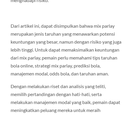
menghadapi risiko.
Dari artikel ini, dapat disimpulkan bahwa mix parlay
merupakan jenis taruhan yang menawarkan potensi
keuntungan yang besar, namun dengan risiko yang juga
lebih tinggi. Untuk dapat memaksimalkan keuntungan
dari mix parlay, pemain perlu memahami tips taruhan
bola online, strategi mix parlay, prediksi bola,
manajemen modal, odds bola, dan taruhan aman.
Dengan melakukan riset dan analisis yang teliti,
memilih pertandingan dengan hati-hati, serta
melakukan manajemen modal yang baik, pemain dapat
meningkatkan peluang mereka untuk meraih