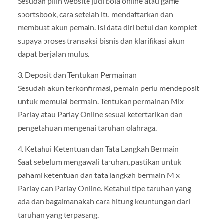
Sesudah pilih website judi bola online atau game
sportsbook, cara setelah itu mendaftarkan dan
membuat akun pemain. Isi data diri betul dan komplet
supaya proses transaksi bisnis dan klarifikasi akun
dapat berjalan mulus.
3. Deposit dan Tentukan Permainan
Sesudah akun terkonfirmasi, pemain perlu mendeposit
untuk memulai bermain. Tentukan permainan Mix
Parlay atau Parlay Online sesuai ketertarikan dan
pengetahuan mengenai taruhan olahraga.
4. Ketahui Ketentuan dan Tata Langkah Bermain
Saat sebelum mengawali taruhan, pastikan untuk
pahami ketentuan dan tata langkah bermain Mix
Parlay dan Parlay Online. Ketahui tipe taruhan yang
ada dan bagaimanakah cara hitung keuntungan dari
taruhan yang terpasang.