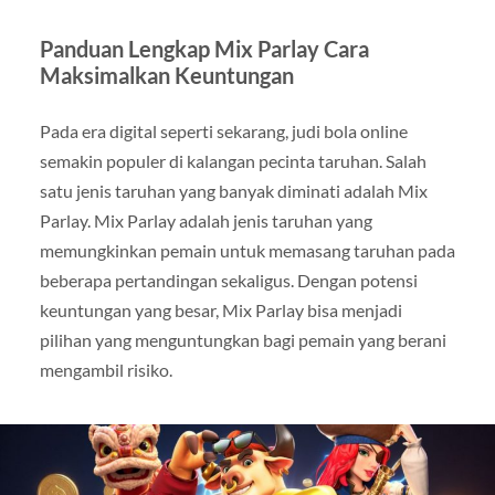
Panduan Lengkap Mix Parlay Cara
Maksimalkan Keuntungan
Pada era digital seperti sekarang, judi bola online
semakin populer di kalangan pecinta taruhan. Salah
satu jenis taruhan yang banyak diminati adalah Mix
Parlay. Mix Parlay adalah jenis taruhan yang
memungkinkan pemain untuk memasang taruhan pada
beberapa pertandingan sekaligus. Dengan potensi
keuntungan yang besar, Mix Parlay bisa menjadi
pilihan yang menguntungkan bagi pemain yang berani
mengambil risiko.