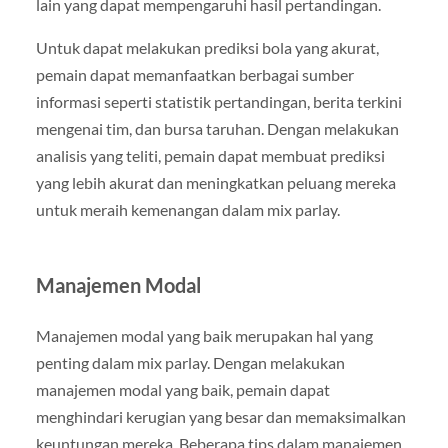
lain yang dapat mempengaruhi hasil pertandingan.
Untuk dapat melakukan prediksi bola yang akurat,
pemain dapat memanfaatkan berbagai sumber
informasi seperti statistik pertandingan, berita terkini
mengenai tim, dan bursa taruhan. Dengan melakukan
analisis yang teliti, pemain dapat membuat prediksi
yang lebih akurat dan meningkatkan peluang mereka
untuk meraih kemenangan dalam mix parlay.
Manajemen Modal
Manajemen modal yang baik merupakan hal yang
penting dalam mix parlay. Dengan melakukan
manajemen modal yang baik, pemain dapat
menghindari kerugian yang besar dan memaksimalkan
keuntungan mereka. Beberapa tips dalam manajemen