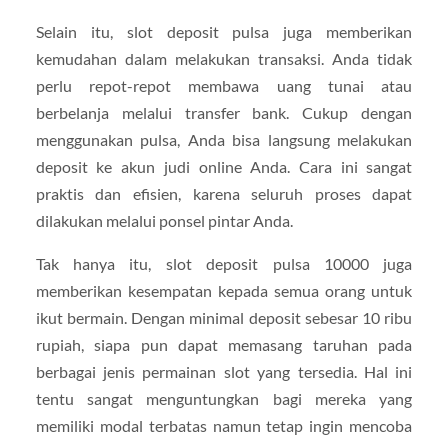
Selain itu, slot deposit pulsa juga memberikan
kemudahan dalam melakukan transaksi. Anda tidak
perlu repot-repot membawa uang tunai atau
berbelanja melalui transfer bank. Cukup dengan
menggunakan pulsa, Anda bisa langsung melakukan
deposit ke akun judi online Anda. Cara ini sangat
praktis dan efisien, karena seluruh proses dapat
dilakukan melalui ponsel pintar Anda.
Tak hanya itu, slot deposit pulsa 10000 juga
memberikan kesempatan kepada semua orang untuk
ikut bermain. Dengan minimal deposit sebesar 10 ribu
rupiah, siapa pun dapat memasang taruhan pada
berbagai jenis permainan slot yang tersedia. Hal ini
tentu sangat menguntungkan bagi mereka yang
memiliki modal terbatas namun tetap ingin mencoba