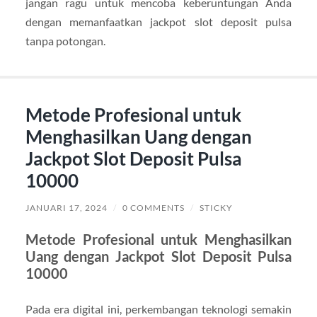
jangan ragu untuk mencoba keberuntungan Anda
dengan memanfaatkan jackpot slot deposit pulsa
tanpa potongan.
Metode Profesional untuk
Menghasilkan Uang dengan
Jackpot Slot Deposit Pulsa
10000
JANUARI 17, 2024
/
0 COMMENTS
/
STICKY
Metode Profesional untuk Menghasilkan
Uang dengan Jackpot Slot Deposit Pulsa
10000
Pada era digital ini, perkembangan teknologi semakin