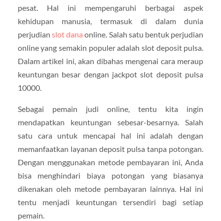
pesat. Hal ini mempengaruhi berbagai aspek
kehidupan manusia, termasuk di dalam dunia
perjudian
slot dana
online. Salah satu bentuk perjudian
online yang semakin populer adalah slot deposit pulsa.
Dalam artikel ini, akan dibahas mengenai cara meraup
keuntungan besar dengan jackpot slot deposit pulsa
10000.
Sebagai pemain judi online, tentu kita ingin
mendapatkan keuntungan sebesar-besarnya. Salah
satu cara untuk mencapai hal ini adalah dengan
memanfaatkan layanan deposit pulsa tanpa potongan.
Dengan menggunakan metode pembayaran ini, Anda
bisa menghindari biaya potongan yang biasanya
dikenakan oleh metode pembayaran lainnya. Hal ini
tentu menjadi keuntungan tersendiri bagi setiap
pemain.