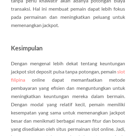
tanpa perlu khawatir akan adanya potongan biaya
transaksi. Hal ini membuat pemain dapat lebih fokus
pada permainan dan meningkatkan peluang untuk
memenangkan jackpot.
Kesimpulan
Dengan mengenal lebih dekat tentang keuntungan
jackpot slot deposit pulsa tanpa potongan, pemain
slot
filipina
online dapat memanfaatkan metode
pembayaran yang efisien dan menguntungkan untuk
meningkatkan keuntungan mereka dalam bermain.
Dengan modal yang relatif kecil, pemain memiliki
kesempatan yang sama untuk memenangkan jackpot
besar dan menikmati berbagai macam fitur dan bonus
yang disediakan oleh situs permainan slot online. Jadi,