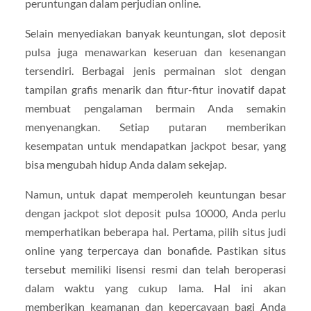
peruntungan dalam perjudian online.
Selain menyediakan banyak keuntungan, slot deposit
pulsa juga menawarkan keseruan dan kesenangan
tersendiri. Berbagai jenis permainan slot dengan
tampilan grafis menarik dan fitur-fitur inovatif dapat
membuat pengalaman bermain Anda semakin
menyenangkan. Setiap putaran memberikan
kesempatan untuk mendapatkan jackpot besar, yang
bisa mengubah hidup Anda dalam sekejap.
Namun, untuk dapat memperoleh keuntungan besar
dengan jackpot slot deposit pulsa 10000, Anda perlu
memperhatikan beberapa hal. Pertama, pilih situs judi
online yang terpercaya dan bonafide. Pastikan situs
tersebut memiliki lisensi resmi dan telah beroperasi
dalam waktu yang cukup lama. Hal ini akan
memberikan keamanan dan kepercayaan bagi Anda