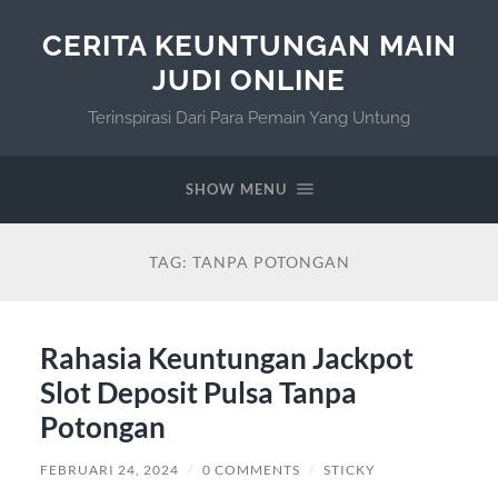
CERITA KEUNTUNGAN MAIN
JUDI ONLINE
Terinspirasi Dari Para Pemain Yang Untung
SHOW MENU
TAG:
TANPA POTONGAN
Rahasia Keuntungan Jackpot
Slot Deposit Pulsa Tanpa
Potongan
FEBRUARI 24, 2024
/
0 COMMENTS
/
STICKY