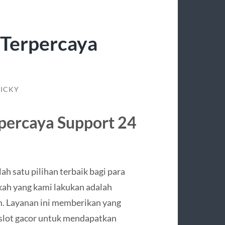
 Terpercaya
TICKY
rpercaya Support 24
h satu pilihan terbaik bagi para
gkah yang kami lakukan adalah
. Layanan ini memberikan yang
lot gacor untuk mendapatkan