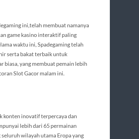
adegaming ini,telah membuat namanya
n game kasino interaktif paling
Selama waktu ini, Spadegaming telah
r serta bakat terbaik untuk
ar biasa, yang membuat pemain lebih
oran Slot Gacor malam ini.
 konten inovatif terpercaya dan
empunyai lebih dari 65 permainan
tuk seluruh wilayah utama Eropa yang