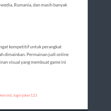
, Swedia, Rumania, dan masih banyak
angat kompetitif untuk perangkat
dah dimainkan. Permainan judi online
inan visual yang membuat game ini
okerslot
,
login joker123