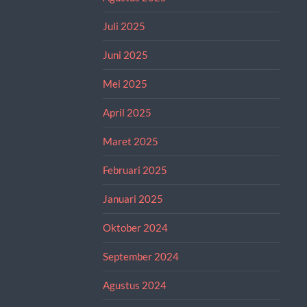
Juli 2025
Juni 2025
Mei 2025
April 2025
Maret 2025
Februari 2025
Januari 2025
Oktober 2024
September 2024
Agustus 2024