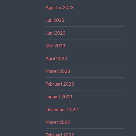
Agustus 2023
Juli 2023
Juni 2023
Mei 2023
April 2023
Maret 2023
Februari 2023
Januari 2023
Desember 2022
Maret 2022
Februari 2022