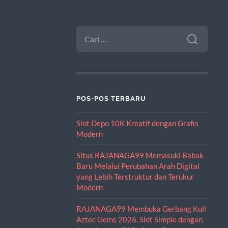
CARI
UNTUK:
POS-POS TERBARU
Slot Depo 10K Kreatif dengan Grafis
Modern
Situs RAJANAGA99 Memasuki Babak
Baru Melalui Perubahan Arah Digital
yang Lebih Terstruktur dan Terukur
Modern
RAJANAGA99 Membuka Gerbang Kuil
Aztec Gems 2026, Slot Simple dengan