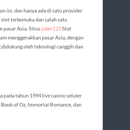
n ini, dan hanya ada di satu provider
lot terkemuka dan salah satu
 pasar Asia. Situs
joker123
Slot
dalam menggerakkan pasar Asia, dengan
g didukung oleh teknologi canggih dan
a pada tahun 1994 live casino seluler
, Book of Oz, Immortal Romance, dan