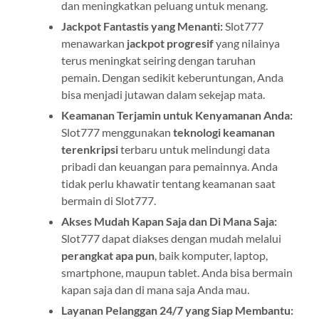
dan meningkatkan peluang untuk menang.
Jackpot Fantastis yang Menanti:
Slot777
menawarkan
jackpot progresif
yang nilainya
terus meningkat seiring dengan taruhan
pemain. Dengan sedikit keberuntungan, Anda
bisa menjadi jutawan dalam sekejap mata.
Keamanan Terjamin untuk Kenyamanan Anda:
Slot777 menggunakan
teknologi keamanan
terenkripsi
terbaru untuk melindungi data
pribadi dan keuangan para pemainnya. Anda
tidak perlu khawatir tentang keamanan saat
bermain di Slot777.
Akses Mudah Kapan Saja dan Di Mana Saja:
Slot777 dapat diakses dengan mudah melalui
perangkat apa pun
, baik komputer, laptop,
smartphone, maupun tablet. Anda bisa bermain
kapan saja dan di mana saja Anda mau.
Layanan Pelanggan 24/7 yang Siap Membantu: