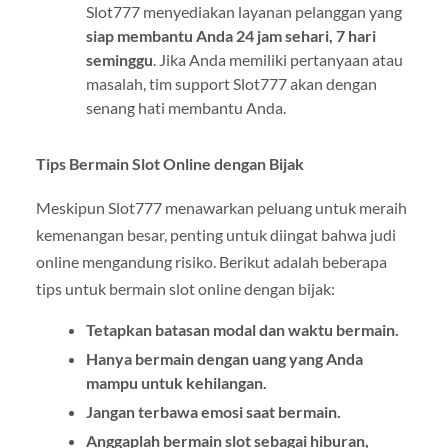
Slot777 menyediakan layanan pelanggan yang
siap membantu Anda 24 jam sehari, 7 hari
seminggu
. Jika Anda memiliki pertanyaan atau
masalah, tim support Slot777 akan dengan
senang hati membantu Anda.
Tips Bermain Slot Online dengan Bijak
Meskipun Slot777 menawarkan peluang untuk meraih
kemenangan besar, penting untuk diingat bahwa judi
online mengandung risiko. Berikut adalah beberapa
tips untuk bermain slot online dengan bijak:
Tetapkan batasan modal dan waktu bermain.
Hanya bermain dengan uang yang Anda
mampu untuk kehilangan.
Jangan terbawa emosi saat bermain.
Anggaplah bermain slot sebagai hiburan,