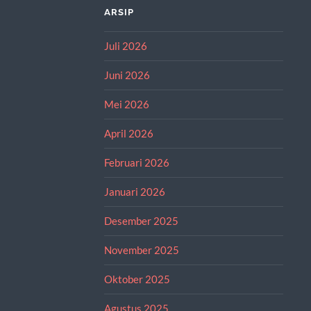
ARSIP
Juli 2026
Juni 2026
Mei 2026
April 2026
Februari 2026
Januari 2026
Desember 2025
November 2025
Oktober 2025
Agustus 2025