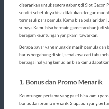
disarankan untuk segera gabung di Slot Gacor. 
sendiri sebetulnya bisa dilakukan dengan muda
termasuk para pemula. Kamu bisa pelajari dan j
supaya Kamu bisa bermain game taruhan judi sl
beragam keuntungan yang kami tawarkan.
Berapa bayar yang mungkin masih pemula dan 
harus bergabung di sini, sebaiknya cari tahu be
berbagai hal yang kemudian bisa kamu dapatkan
1. Bonus dan Promo Menarik
Keuntungan pertama yang pasti bisa kamu pero
bonus dan promo menarik. Siapapun yang tertari