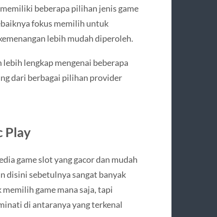
memiliki beberapa pilihan jenis game
ebaiknya fokus memilih untuk
 kemenangan lebih mudah diperoleh.
kan lebih lengkap mengenai beberapa
g dari berbagai pilihan provider
c Play
yedia game slot yang gacor dan mudah
n disini sebetulnya sangat banyak
k memilih game mana saja, tapi
minati di antaranya yang terkenal