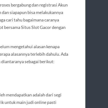
Proses bergabung dan registrasi Akun
h dan siapapun bisa melakukannya
uga cari tahu bagaimana caranya
ot bersama Situs Slot Gacor dengan
belum mengetahui alasan kenapa
berapa alasannya terlebih dahulu. Ada
 diantaranya sebagai berikut:
leh mendapatkan adalah dari segi
k untuk main judi online pasti