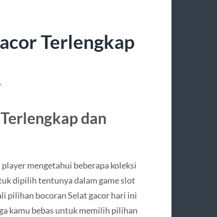
acor Terlengkap
Y
 Terlengkap dan
 player mengetahui beberapa koleksi
tuk dipilih tentunya dalam game slot
 pilihan bocoran Selat gacor hari ini
gga kamu bebas untuk memilih pilihan