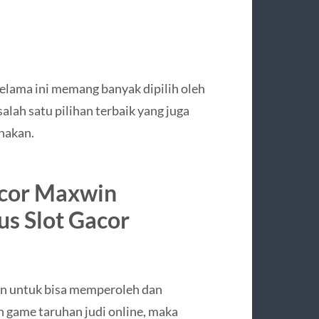
selama ini memang banyak dipilih oleh
alah satu pilihan terbaik yang juga
nakan.
acor Maxwin
s Slot Gacor
n untuk bisa memperoleh dan
 game taruhan judi online, maka