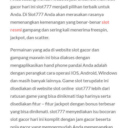
gacor hari ini slot777 menjadi pilihan terbaik untuk
Anda. Di Slot777 Anda akan merasakan rasanya
memenangkan kemenangan yang benar-benar
slot
resmi
gampang dan sering kali menerima freespin,
jackpot, dan scatter.
Permainan yang ada di website slot gacor dan
gampang maxwin ini bisa diakses dengan
mengaplikasikan hand phone pandai Anda adalah
dengan perangkat cara operasi IOS, Android, Windows
dan masih banyak lainnya. Game slot terupdate ini
disediakan di website slot online slot777 lebih dari
ratusan game yang bisa dinikmati tiap harinya serta
disediakan fitur – fitur jackpot dengan bonus terbesar
yang bisa dinikmati. slot777 menyediakan isu bocoran
slot gacor hari ini komplit dengan jam gacor beserta
pola gacor yang mempermudah Anda memenangkan