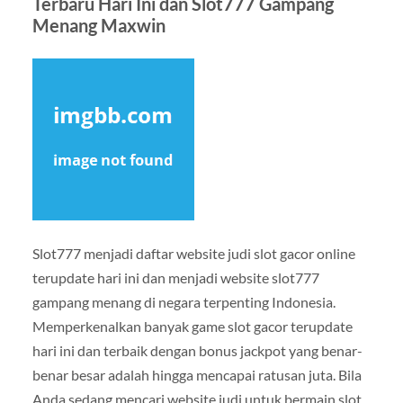
Terbaru Hari Ini dan Slot777 Gampang
Menang Maxwin
Slot777 menjadi daftar website judi slot gacor online
terupdate hari ini dan menjadi website slot777
gampang menang di negara terpenting Indonesia.
Memperkenalkan banyak game slot gacor terupdate
hari ini dan terbaik dengan bonus jackpot yang benar-
benar besar adalah hingga mencapai ratusan juta. Bila
Anda sedang mencari website judi untuk bermain slot