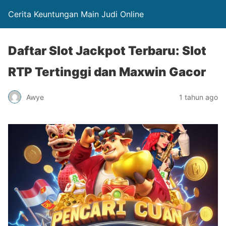
Cerita Keuntungan Main Judi Online
Daftar Slot Jackpot Terbaru: Slot
RTP Tertinggi dan Maxwin Gacor
Awye
1 tahun ago