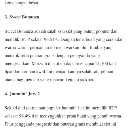
kemenangan besar.
3.
Sweet Bonanza
Sweet Bonanza adalah salah satu slot yang paling populer dan
memiliki RTP sekitar 96.51%. Dengan tema buah yang cerah dan
warna-warni, permainan ini menawarkan fitur Tumble yang
menarik serta putaran gratis dengan pengganda yang
mengesankan. Maxwin di slot ini dapat mencapai 21,100 kali
lipat dari taruhan awal. Ini menjadikannya salah satu pilihan
utama bagi pemain yang mencari kejutan jackpot.
4.
Jammin’ Jars 2
Sekuel dari permainan populer Jammin’ Jars ini memiliki RTP
sebesar 96.4% dan menyuguhkan pesta buah yang penuh warna.
Fitur pengganda progresif dan putaran gratis membuat slot ini