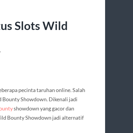
us Slots Wild
Y
beberapa pecinta taruhan online. Salah
ld Bounty Showdown. Dikenali jadi
bounty
showdown yang gacor dan
ld Bounty Showdown jadi alternatif