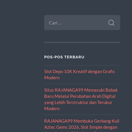
CARI
UNTUK:
POS-POS TERBARU
Slot Depo 10K Kreatif dengan Grafis
Modern
Situs RAJANAGA99 Memasuki Babak
Baru Melalui Perubahan Arah Digital
yang Lebih Terstruktur dan Terukur
Modern
RAJANAGA99 Membuka Gerbang Kuil
Aztec Gems 2026, Slot Simple dengan