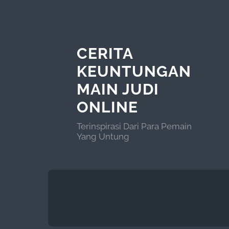
CERITA
KEUNTUNGAN
MAIN JUDI
ONLINE
Terinspirasi Dari Para Pemain
Yang Untung