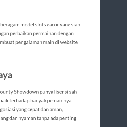
eragam model slots gacor yang siap
ngan perbaikan permainan dengan
membuat pengalaman main di website
aya
d Bounty Showdown punya lisensi sah
rbaik terhadap banyak pemainnya.
osiasi yang cepat dan aman,
nang dan nyaman tanpa ada penting