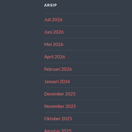
ARSIP
Juli 2026
Juni 2026
Mei 2026
April 2026
Februari 2026
Januari 2026
Desember 2025
November 2025
Oktober 2025
Agustus 2025