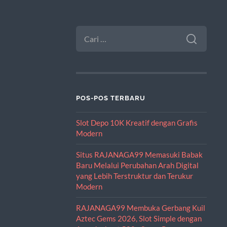
CARI
UNTUK:
POS-POS TERBARU
Slot Depo 10K Kreatif dengan Grafis
Modern
Situs RAJANAGA99 Memasuki Babak
Baru Melalui Perubahan Arah Digital
yang Lebih Terstruktur dan Terukur
Modern
RAJANAGA99 Membuka Gerbang Kuil
Aztec Gems 2026, Slot Simple dengan