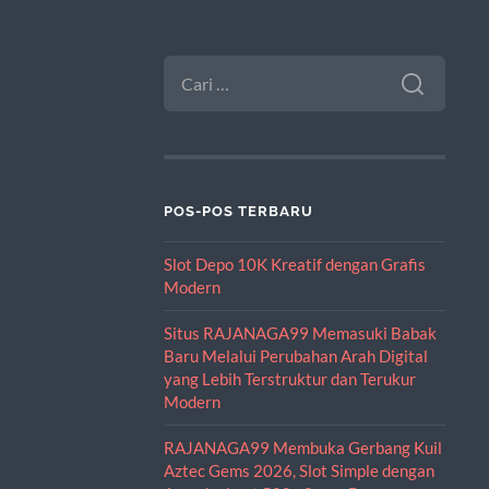
CARI
UNTUK:
POS-POS TERBARU
Slot Depo 10K Kreatif dengan Grafis
Modern
Situs RAJANAGA99 Memasuki Babak
Baru Melalui Perubahan Arah Digital
yang Lebih Terstruktur dan Terukur
Modern
RAJANAGA99 Membuka Gerbang Kuil
Aztec Gems 2026, Slot Simple dengan