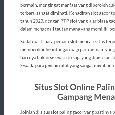
bermain, mengingat manfaat yang diperoleh cuk
terbaru sangat diminati. Kehadiran slot gacor te
tahun 2023, dengan RTP slot yang luar biasa ga
dalam mengenali tautan mana yang memiliki p
Sudah pasti para pemain slot mencari situs terp
memberikan keuntungan bagi para pemain yang 
hari nya bukan sekedar itu saja yang diberikan 
kepada para pemain Slot yang sangat membant
Situs Slot Online Pali
Gampang Menan
Joinlah di situs slot paling gacor yang pastiny