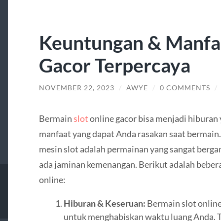
Keuntungan & Manfaa
Gacor Terpercaya
NOVEMBER 22, 2023
/
AWYE
/
0 COMMENTS
/
Bermain
slot
online gacor bisa menjadi hiburan 
manfaat yang dapat Anda rasakan saat bermain
mesin slot adalah permainan yang sangat berga
ada jaminan kemenangan. Berikut adalah bebera
online:
Hiburan & Keseruan:
Bermain slot onlin
untuk menghabiskan waktu luang Anda. T