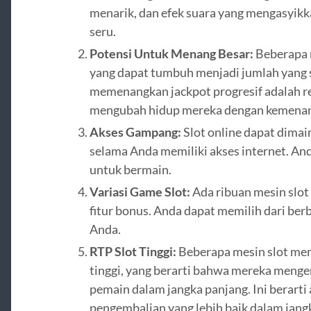
menarik, dan efek suara yang mengasyik
seru.
Potensi Untuk Menang Besar:
Beberapa m
yang dapat tumbuh menjadi jumlah yang 
memenangkan jackpot progresif adalah r
mengubah hidup mereka dengan kemenang
Akses Gampang:
Slot online dapat dimai
selama Anda memiliki akses internet. Anda 
untuk bermain.
Variasi Game Slot:
Ada ribuan mesin slot
fitur bonus. Anda dapat memilih dari ber
Anda.
RTP Slot Tinggi:
Beberapa mesin slot memi
tinggi, yang berarti bahwa mereka menge
pemain dalam jangka panjang. Ini berart
pengembalian yang lebih baik dalam jang