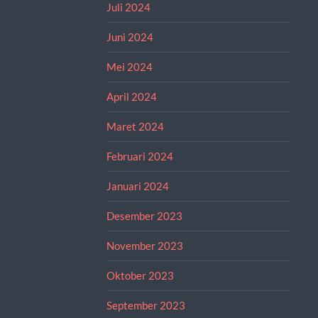
Juli 2024
Juni 2024
Mei 2024
April 2024
Maret 2024
Februari 2024
Januari 2024
Desember 2023
November 2023
Oktober 2023
September 2023