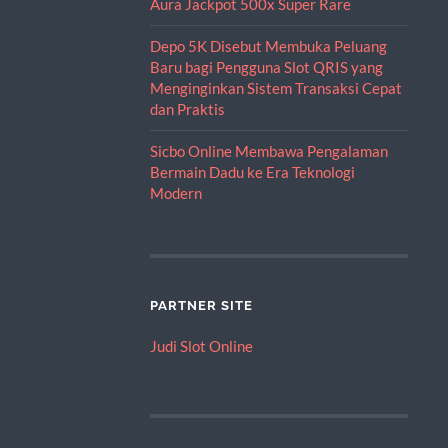
Aura Jackpot 500x Super Rare
Depo 5K Disebut Membuka Peluang
Baru bagi Pengguna Slot QRIS yang
Menginginkan Sistem Transaksi Cepat
dan Praktis
Sicbo Online Membawa Pengalaman
Bermain Dadu ke Era Teknologi
Modern
PARTNER SITE
Judi Slot Online