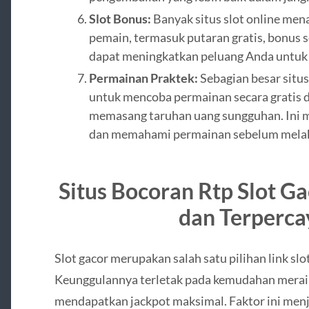
Slot Bonus:
Banyak situs slot online me
pemain, termasuk putaran gratis, bonus se
dapat meningkatkan peluang Anda untu
Permainan Praktek:
Sebagian besar situ
untuk mencoba permainan secara gratis
memasang taruhan uang sungguhan. Ini 
dan memahami permainan sebelum melak
Situs Bocoran Rtp Slot Gac
dan Terperc
Slot gacor merupakan salah satu pilihan link slo
Keunggulannya terletak pada kemudahan merai
mendapatkan jackpot maksimal. Faktor ini menj