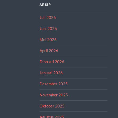
ARSIP
Juli 2026
Juni 2026
Mei 2026
April 2026
Februari 2026
Januari 2026
Desember 2025
November 2025
Oktober 2025
Agustus 2025