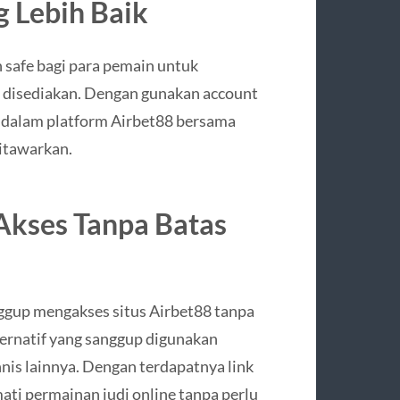
 Lebih Baik
 safe bagi para pemain untuk
g disediakan. Dengan gunakan account
e dalam platform Airbet88 bersama
itawarkan.
 Akses Tanpa Batas
gup mengakses situs Airbet88 tanpa
lternatif yang sanggup digunakan
nis lainnya. Dengan terdapatnya link
ati permainan judi online tanpa perlu