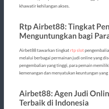
khawatir kehilangan akses.
Rtp Airbet88: Tingkat Pe
Menguntungkan bagi Par
Airbet88 tawarkan tingkat
rtp slot
pengembalian
melalui berbagai permainan judi online yang di
pengembalian yang tinggi, para pemain memiliki
kemenangan dan menyatukan keuntungan yang 
Airbet88: Agen Judi Onli
Terbaik di Indonesia