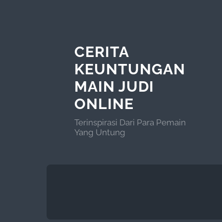
CERITA
KEUNTUNGAN
MAIN JUDI
ONLINE
Terinspirasi Dari Para Pemain
Yang Untung