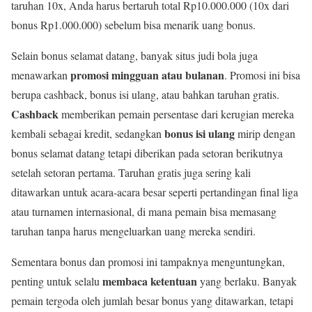
taruhan 10x, Anda harus bertaruh total Rp10.000.000 (10x dari
bonus Rp1.000.000) sebelum bisa menarik uang bonus.
Selain bonus selamat datang, banyak situs judi bola juga
promosi mingguan atau bulanan
menawarkan
. Promosi ini bisa
berupa cashback, bonus isi ulang, atau bahkan taruhan gratis.
Cashback
memberikan pemain persentase dari kerugian mereka
bonus isi ulang
kembali sebagai kredit, sedangkan
mirip dengan
bonus selamat datang tetapi diberikan pada setoran berikutnya
setelah setoran pertama. Taruhan gratis juga sering kali
ditawarkan untuk acara-acara besar seperti pertandingan final liga
atau turnamen internasional, di mana pemain bisa memasang
taruhan tanpa harus mengeluarkan uang mereka sendiri.
Sementara bonus dan promosi ini tampaknya menguntungkan,
membaca ketentuan
penting untuk selalu
yang berlaku. Banyak
pemain tergoda oleh jumlah besar bonus yang ditawarkan, tetapi