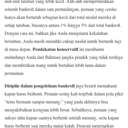
unit-unit taruhan yang lebih kecil. Alih-alih mempertaruhkan
seluruh bankroll dalam satu pertandingan, pemain yang cerdas
hanya akan bertaruh sebagian kecil dari total modal mereka di
setiap taruhan, biasanya antara 1% hingga 5% dari total bankroll.
Dengan cara ini, bahkan jika Anda mengalami kekalahan
beruntun, Anda masih memiliki cukup modal untuk bertaruh lagi
Pendekatan konservatif
di masa depan.
ini membantu
melindungi Anda dari fluktuasi jangka pendek yang tidak terduga
dan memberikan ruang untuk bertahan lebih lama dalam
permainan.
Disiplin dalam pengelolaan bankroll
juga berarti memahami
kapan harus berhenti. Pemain sering kali terjebak dalam pola pikir
“terus bermain sampai menang,” yang pada akhirnya bisa
mengakibatkan kerugian lebih besar. Sebaliknya, pemain yang
sukses tahu kapan saatnya berhenti setelah menang, serta kapan
harus berhenti saat mereka mulai kalah. Dengan menetapkan