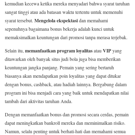
kemudian kecewa ketika mereka menyadari bahwa syarat taruhan
sangat tinggi atau ada batasan waktu tertentu untuk memenuhi
Mengelola ekspektasi
syarat tersebut.
dan memahami
sepenuhnya bagaimana bonus bekerja adalah kunci untuk
memaksimalkan keuntungan dari promosi tanpa merasa terjebak.
memanfaatkan program loyalitas
VIP
Selain itu,
atau
yang
ditawarkan oleh banyak situs judi bola juga bisa memberikan
keuntungan jangka panjang. Pemain yang sering bertaruh
biasanya akan mendapatkan poin loyalitas yang dapat ditukar
dengan bonus, cashback, atau hadiah lainnya. Bergabung dalam
program ini bisa menjadi cara yang baik untuk mendapatkan nilai
tambah dari aktivitas taruhan Anda.
Dengan memanfaatkan bonus dan promosi secara cerdas, pemain
dapat meningkatkan bankroll mereka dan meminimalkan risiko.
Namun, selalu penting untuk berhati-hati dan memahami semua