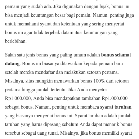
pemain yang sudah ada. Jika digunakan dengan bijak, bonus ini
bisa menjadi keuntungan besar bagi pemain. Namun, penting juga
untuk memahami syarat dan ketentuan yang sering menyertai
bonus ini agar tidak terjebak dalam ilusi keuntungan yang
berlebihan.
bonus selamat
Salah satu jenis bonus yang paling umum adalah
datang
. Bonus ini biasanya ditawarkan kepada pemain baru
setelah mereka mendaftar dan melakukan setoran pertama.
Misalnya, situs mungkin menawarkan bonus 100% dari setoran
pertama hingga jumlah tertentu. Jika Anda menyetor
Rp1.000.000, Anda bisa mendapatkan tambahan Rp1.000.000
syarat taruhan
sebagai bonus. Namun, penting untuk membaca
yang biasanya menyertai bonus ini. Syarat taruhan adalah jumlah
taruhan yang harus dipasang sebelum Anda dapat menarik bonus
tersebut sebagai uang tunai. Misalnya, jika bonus memiliki syarat