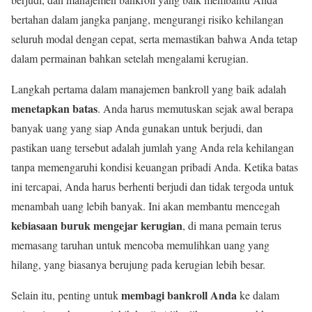
bertahan dalam jangka panjang, mengurangi risiko kehilangan
seluruh modal dengan cepat, serta memastikan bahwa Anda tetap
dalam permainan bahkan setelah mengalami kerugian.
Langkah pertama dalam manajemen bankroll yang baik adalah
menetapkan batas
. Anda harus memutuskan sejak awal berapa
banyak uang yang siap Anda gunakan untuk berjudi, dan
pastikan uang tersebut adalah jumlah yang Anda rela kehilangan
tanpa memengaruhi kondisi keuangan pribadi Anda. Ketika batas
ini tercapai, Anda harus berhenti berjudi dan tidak tergoda untuk
menambah uang lebih banyak. Ini akan membantu mencegah
kebiasaan buruk mengejar kerugian
, di mana pemain terus
memasang taruhan untuk mencoba memulihkan uang yang
hilang, yang biasanya berujung pada kerugian lebih besar.
membagi bankroll Anda
Selain itu, penting untuk
ke dalam