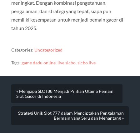
meningkat. Dengan kombinasi pengetahuan,
pengalaman, dan strategi yang tepat, siapa pun
memiliki kesempatan untuk menjadi pemain gacor di
tahun 2025.
Categories:
Uncategorized
Tags:
game dadu online
,
live sicbo
,
sicbo live
« Mengapa SLOT88 Menjadi Pilihan Utama Pemain
Slot Gacor di Indonesia
Strategi Unik Slot 777 dalam Menciptakan Pengalaman
Bermain yang Seru dan Menantang »