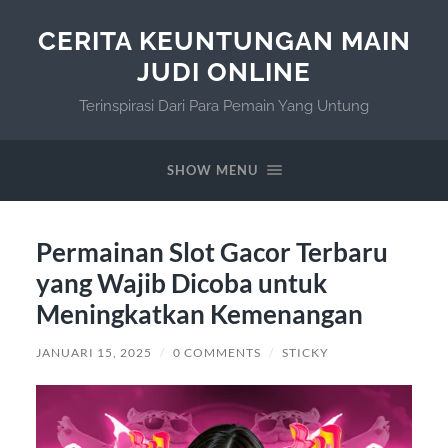
CERITA KEUNTUNGAN MAIN
JUDI ONLINE
Terinspirasi Dari Para Pemain Yang Untung
SHOW MENU
Permainan Slot Gacor Terbaru
yang Wajib Dicoba untuk
Meningkatkan Kemenangan
JANUARI 15, 2025
/
0 COMMENTS
/
STICKY