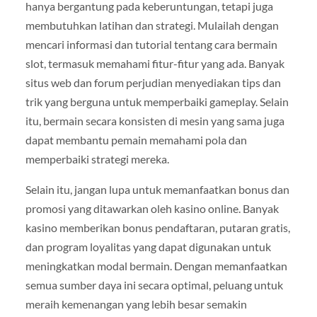
hanya bergantung pada keberuntungan, tetapi juga
membutuhkan latihan dan strategi. Mulailah dengan
mencari informasi dan tutorial tentang cara bermain
slot, termasuk memahami fitur-fitur yang ada. Banyak
situs web dan forum perjudian menyediakan tips dan
trik yang berguna untuk memperbaiki gameplay. Selain
itu, bermain secara konsisten di mesin yang sama juga
dapat membantu pemain memahami pola dan
memperbaiki strategi mereka.
Selain itu, jangan lupa untuk memanfaatkan bonus dan
promosi yang ditawarkan oleh kasino online. Banyak
kasino memberikan bonus pendaftaran, putaran gratis,
dan program loyalitas yang dapat digunakan untuk
meningkatkan modal bermain. Dengan memanfaatkan
semua sumber daya ini secara optimal, peluang untuk
meraih kemenangan yang lebih besar semakin