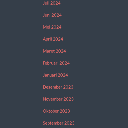
Juli 2024
Juni 2024
Mei 2024
April 2024
Maret 2024
Februari 2024
Januari 2024
Desember 2023
November 2023
Oktober 2023
September 2023