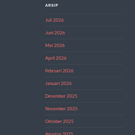
ARSIP
Juli 2026
Juni 2026
Mei 2026
April 2026
Februari 2026
Januari 2026
Desember 2025
November 2025
Oktober 2025
Agustus 2025