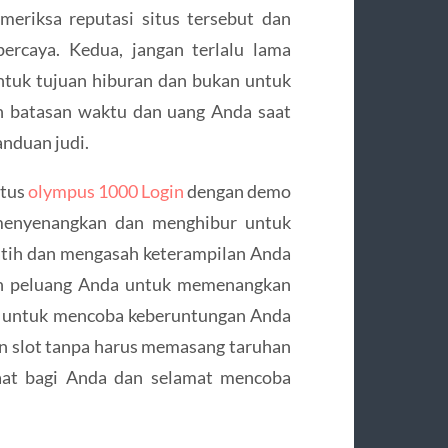
meriksa reputasi situs tersebut dan
ercaya. Kedua, jangan terlalu lama
untuk tujuan hiburan dan bukan untuk
an batasan waktu dan uang Anda saat
anduan judi.
itus
olympus 1000 Login
dengan demo
g menyenangkan dan menghibur untuk
tih dan mengasah keterampilan Anda
an peluang Anda untuk memenangkan
agu untuk mencoba keberuntungan Anda
in slot tanpa harus memasang taruhan
faat bagi Anda dan selamat mencoba