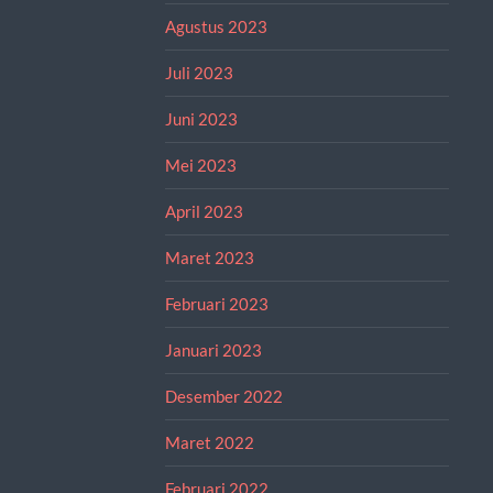
Agustus 2023
Juli 2023
Juni 2023
Mei 2023
April 2023
Maret 2023
Februari 2023
Januari 2023
Desember 2022
Maret 2022
Februari 2022