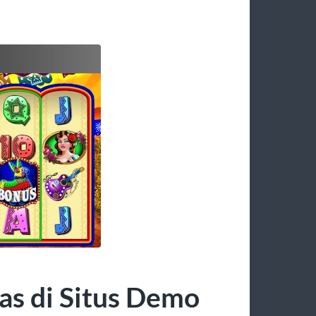
s di Situs Demo