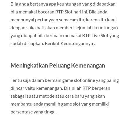
Bila anda bertanya apa keuntungan yang didapatkan
bila memakai bocoran RTP Slot hari ini. Bila anda
mempunyai pertanyaan semacam itu, karena itu kami
dengan suka hati akan memberi sejumlah keuntungan
yang didapat bila bermain memakai RTP Live Slot yang
sudah disiapkan. Berikut Keuntungannya :
Meningkatkan Peluang Kemenangan
Tentu saja dalam bermain game slot online yang paling
diincar yaitu kemenangan. Disinilah RTP berperan
sebagai suatu metode atau cara baru yang akan
membantu anda memilih game slot yang memiliki
persentase yang tinggi.