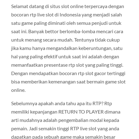
Selamat datang di situs slot online terpercaya dengan
bocoran rtp live slot di Indonesia yang menjadi salah
satu game paling diminati oleh semua penjudi untuk
saat ini. Banyak bettor berlomba-lomba mencari cara
untuk menang secara mudah. Tentunya tidak cukup
jika kamu hanya mengandalkan keberuntungan, satu
hal yang paling efektif untuk saat ini adalah dengan
memanfaatkan presentase rtp slot yang paling tinggi.
Dengan mendapatkan bocoran rtp slot gacor tertinggi
bisa memberikan kemenangan saat bermain game slot
online.
Sebelumnya apakah anda tahu apa itu RTP? Rtp
memiliki kepanjangan RETURN TO PLAYER dimana
arti mudahnya adalah pengembalian modal kepada
pemain. Jadi semakin tinggi RTP live slot yang anda
dapatkan pada sebuah game maka semakin besar