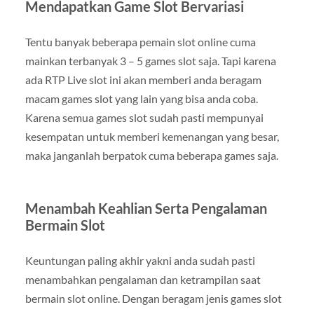
Mendapatkan Game Slot Bervariasi
Tentu banyak beberapa pemain slot online cuma
mainkan terbanyak 3 – 5 games slot saja. Tapi karena
ada RTP Live slot ini akan memberi anda beragam
macam games slot yang lain yang bisa anda coba.
Karena semua games slot sudah pasti mempunyai
kesempatan untuk memberi kemenangan yang besar,
maka janganlah berpatok cuma beberapa games saja.
Menambah Keahlian Serta Pengalaman
Bermain Slot
Keuntungan paling akhir yakni anda sudah pasti
menambahkan pengalaman dan ketrampilan saat
bermain slot online. Dengan beragam jenis games slot