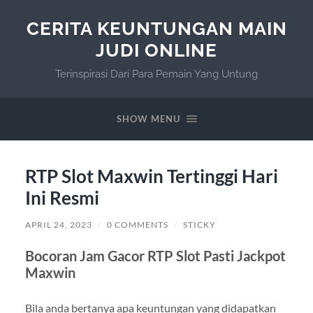
CERITA KEUNTUNGAN MAIN
JUDI ONLINE
Terinspirasi Dari Para Pemain Yang Untung
SHOW MENU
RTP Slot Maxwin Tertinggi Hari
Ini Resmi
APRIL 24, 2023
/
0 COMMENTS
/
STICKY
Bocoran Jam Gacor RTP Slot Pasti Jackpot
Maxwin
Bila anda bertanya apa keuntungan yang didapatkan