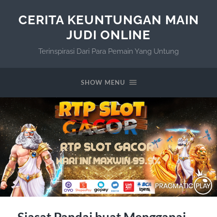
CERITA KEUNTUNGAN MAIN
JUDI ONLINE
Terinspirasi Dari Para Pemain Yang Untung
SHOW MENU