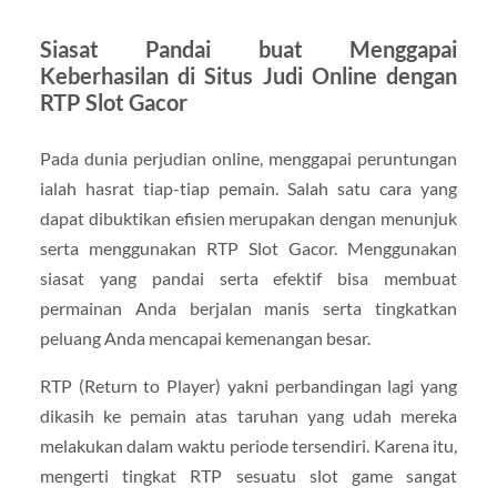
Siasat Pandai buat Menggapai
Keberhasilan di Situs Judi Online dengan
RTP Slot Gacor
Pada dunia perjudian online, menggapai peruntungan
ialah hasrat tiap-tiap pemain. Salah satu cara yang
dapat dibuktikan efisien merupakan dengan menunjuk
serta menggunakan RTP Slot Gacor. Menggunakan
siasat yang pandai serta efektif bisa membuat
permainan Anda berjalan manis serta tingkatkan
peluang Anda mencapai kemenangan besar.
RTP (Return to Player) yakni perbandingan lagi yang
dikasih ke pemain atas taruhan yang udah mereka
melakukan dalam waktu periode tersendiri. Karena itu,
mengerti tingkat RTP sesuatu slot game sangat