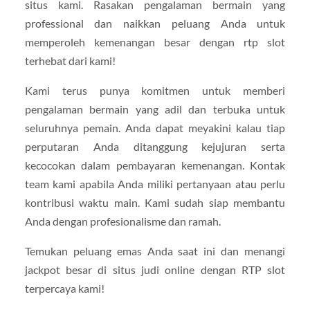
situs kami. Rasakan pengalaman bermain yang
professional dan naikkan peluang Anda untuk
memperoleh kemenangan besar dengan rtp slot
terhebat dari kami!
Kami terus punya komitmen untuk memberi
pengalaman bermain yang adil dan terbuka untuk
seluruhnya pemain. Anda dapat meyakini kalau tiap
perputaran Anda ditanggung kejujuran serta
kecocokan dalam pembayaran kemenangan. Kontak
team kami apabila Anda miliki pertanyaan atau perlu
kontribusi waktu main. Kami sudah siap membantu
Anda dengan profesionalisme dan ramah.
Temukan peluang emas Anda saat ini dan menangi
jackpot besar di situs judi online dengan RTP slot
terpercaya kami!