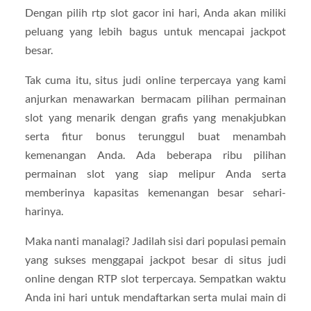
Dengan pilih rtp slot gacor ini hari, Anda akan miliki
peluang yang lebih bagus untuk mencapai jackpot
besar.
Tak cuma itu, situs judi online terpercaya yang kami
anjurkan menawarkan bermacam pilihan permainan
slot yang menarik dengan grafis yang menakjubkan
serta fitur bonus terunggul buat menambah
kemenangan Anda. Ada beberapa ribu pilihan
permainan slot yang siap melipur Anda serta
memberinya kapasitas kemenangan besar sehari-
harinya.
Maka nanti manalagi? Jadilah sisi dari populasi pemain
yang sukses menggapai jackpot besar di situs judi
online dengan RTP slot terpercaya. Sempatkan waktu
Anda ini hari untuk mendaftarkan serta mulai main di