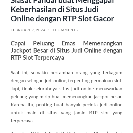
Siasat Pandai buat Menggapai
Keberhasilan di Situs Judi
Online dengan RTP Slot Gacor
FEBRUARI 9, 2024
/
0 COMMENTS
Capai Peluang Emas Memenangkan
Jackpot Besar di Situs Judi Online dengan
RTP Slot Terpercaya
Saat ini, semakin bertambah orang yang terkagum
dengan selingan judi online, terpenting permainan slot.
Tapi, tidak seluruhnya situs judi online menawarkan
peluang yang mirip buat memenangkan jackpot besar.
Karena itu, penting buat banyak pecinta judi online
untuk main di situs yang jamin RTP slot yang
terpercaya.