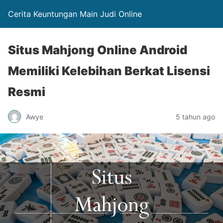
Cerita Keuntungan Main Judi Online
Situs Mahjong Online Android
Memiliki Kelebihan Berkat Lisensi
Resmi
Awye
5 tahun ago