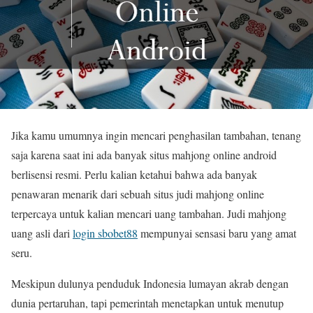
Jika kamu umumnya ingin mencari penghasilan tambahan, tenang
saja karena saat ini ada banyak situs mahjong online android
berlisensi resmi. Perlu kalian ketahui bahwa ada banyak
penawaran menarik dari sebuah situs judi mahjong online
terpercaya untuk kalian mencari uang tambahan. Judi mahjong
uang asli dari
login sbobet88
mempunyai sensasi baru yang amat
seru.
Meskipun dulunya penduduk Indonesia lumayan akrab dengan
dunia pertaruhan, tapi pemerintah menetapkan untuk menutup