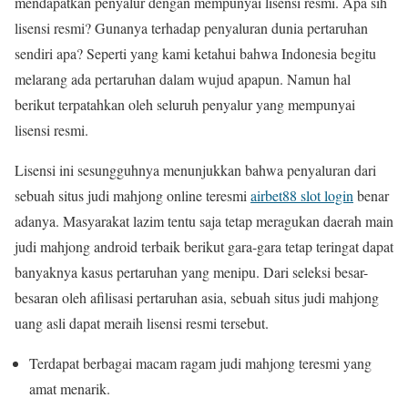
mendapatkan penyalur dengan mempunyai lisensi resmi. Apa sih
lisensi resmi? Gunanya terhadap penyaluran dunia pertaruhan
sendiri apa? Seperti yang kami ketahui bahwa Indonesia begitu
melarang ada pertaruhan dalam wujud apapun. Namun hal
berikut terpatahkan oleh seluruh penyalur yang mempunyai
lisensi resmi.
Lisensi ini sesungguhnya menunjukkan bahwa penyaluran dari
sebuah situs judi mahjong online teresmi
airbet88 slot login
benar
adanya. Masyarakat lazim tentu saja tetap meragukan daerah main
judi mahjong android terbaik berikut gara-gara tetap teringat dapat
banyaknya kasus pertaruhan yang menipu. Dari seleksi besar-
besaran oleh afilisasi pertaruhan asia, sebuah situs judi mahjong
uang asli dapat meraih lisensi resmi tersebut.
Terdapat berbagai macam ragam judi mahjong teresmi yang
amat menarik.