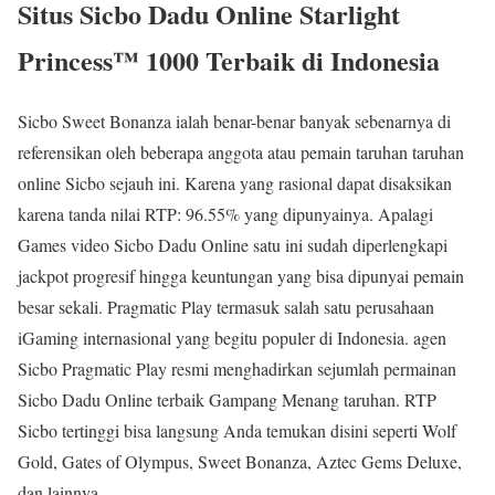
Situs Sicbo Dadu Online Starlight
Princess™ 1000 Terbaik di Indonesia
Sicbo Sweet Bonanza ialah benar-benar banyak sebenarnya di
referensikan oleh beberapa anggota atau pemain taruhan taruhan
online Sicbo sejauh ini. Karena yang rasional dapat disaksikan
karena tanda nilai RTP: 96.55% yang dipunyainya. Apalagi
Games video Sicbo Dadu Online satu ini sudah diperlengkapi
jackpot progresif hingga keuntungan yang bisa dipunyai pemain
besar sekali. Pragmatic Play termasuk salah satu perusahaan
iGaming internasional yang begitu populer di Indonesia. agen
Sicbo Pragmatic Play resmi menghadirkan sejumlah permainan
Sicbo Dadu Online terbaik Gampang Menang taruhan. RTP
Sicbo tertinggi bisa langsung Anda temukan disini seperti Wolf
Gold, Gates of Olympus, Sweet Bonanza, Aztec Gems Deluxe,
dan lainnya.