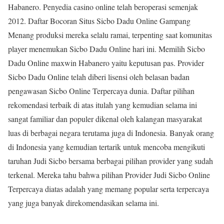
Habanero. Penyedia casino online telah beroperasi semenjak
2012. Daftar Bocoran Situs Sicbo Dadu Online Gampang
Menang produksi mereka selalu ramai, terpenting saat komunitas
player menemukan Sicbo Dadu Online hari ini. Memilih Sicbo
Dadu Online maxwin Habanero yaitu keputusan pas. Provider
Sicbo Dadu Online telah diberi lisensi oleh belasan badan
pengawasan Sicbo Online Terpercaya dunia. Daftar pilihan
rekomendasi terbaik di atas itulah yang kemudian selama ini
sangat familiar dan populer dikenal oleh kalangan masyarakat
luas di berbagai negara terutama juga di Indonesia. Banyak orang
di Indonesia yang kemudian tertarik untuk mencoba mengikuti
taruhan Judi Sicbo bersama berbagai pilihan provider yang sudah
terkenal. Mereka tahu bahwa pilihan Provider Judi Sicbo Online
Terpercaya diatas adalah yang memang popular serta terpercaya
yang juga banyak direkomendasikan selama ini.