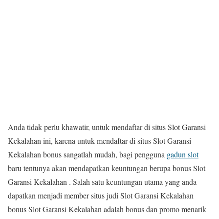
Anda tidak perlu khawatir, untuk mendaftar di situs Slot Garansi
Kekalahan ini, karena untuk mendaftar di situs Slot Garansi
Kekalahan bonus sangatlah mudah, bagi pengguna
gadun slot
baru tentunya akan mendapatkan keuntungan berupa bonus Slot
Garansi Kekalahan . Salah satu keuntungan utama yang anda
dapatkan menjadi member situs judi Slot Garansi Kekalahan
bonus Slot Garansi Kekalahan adalah bonus dan promo menarik