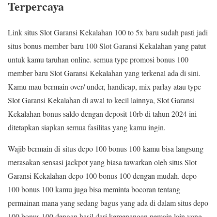
Terpercaya
Link situs Slot Garansi Kekalahan 100 to 5x baru sudah pasti jadi
situs bonus member baru 100 Slot Garansi Kekalahan yang patut
untuk kamu taruhan online. semua type promosi bonus 100
member baru Slot Garansi Kekalahan yang terkenal ada di sini.
Kamu mau bermain over/ under, handicap, mix parlay atau type
Slot Garansi Kekalahan di awal to kecil lainnya, Slot Garansi
Kekalahan bonus saldo dengan deposit 10rb di tahun 2024 ini
ditetapkan siapkan semua fasilitas yang kamu ingin.
Wajib bermain di situs depo 100 bonus 100 kamu bisa langsung
merasakan sensasi jackpot yang biasa tawarkan oleh situs Slot
Garansi Kekalahan depo 100 bonus 100 dengan mudah. depo
100 bonus 100 kamu juga bisa meminta bocoran tentang
permainan mana yang sedang bagus yang ada di dalam situs depo
100 bonus 100 dengan hasil dari kemenangan pemain lain yang