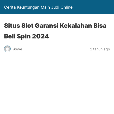
Cerita Keuntungan Main Judi Online
Situs Slot Garansi Kekalahan Bisa
Beli Spin 2024
Awye
2 tahun ago