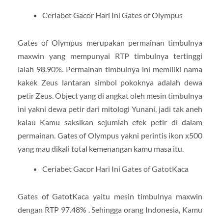
Ceriabet Gacor Hari Ini Gates of Olympus
Gates of Olympus merupakan permainan timbulnya
maxwin yang mempunyai RTP timbulnya tertinggi
ialah 98.90%. Permainan timbulnya ini memiliki nama
kakek Zeus lantaran simbol pokoknya adalah dewa
petir Zeus. Object yang di angkat oleh mesin timbulnya
ini yakni dewa petir dari mitologi Yunani, jadi tak aneh
kalau Kamu saksikan sejumlah efek petir di dalam
permainan. Gates of Olympus yakni perintis ikon x500
yang mau dikali total kemenangan kamu masa itu.
Ceriabet Gacor Hari Ini Gates of GatotKaca
Gates of GatotKaca yaitu mesin timbulnya maxwin
dengan RTP 97.48% . Sehingga orang Indonesia, Kamu