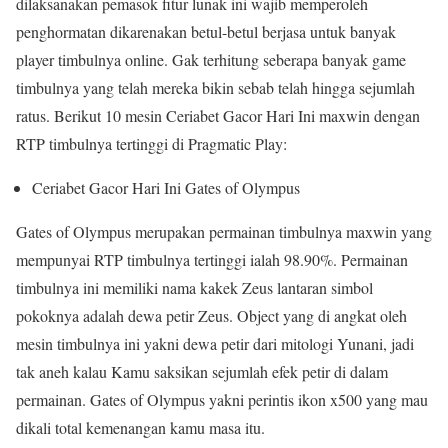
dilaksanakan pemasok fitur lunak ini wajib memperoleh
penghormatan dikarenakan betul-betul berjasa untuk banyak
player timbulnya online. Gak terhitung seberapa banyak game
timbulnya yang telah mereka bikin sebab telah hingga sejumlah
ratus. Berikut 10 mesin Ceriabet Gacor Hari Ini maxwin dengan
RTP timbulnya tertinggi di Pragmatic Play:
Ceriabet Gacor Hari Ini Gates of Olympus
Gates of Olympus merupakan permainan timbulnya maxwin yang
mempunyai RTP timbulnya tertinggi ialah 98.90%. Permainan
timbulnya ini memiliki nama kakek Zeus lantaran simbol
pokoknya adalah dewa petir Zeus. Object yang di angkat oleh
mesin timbulnya ini yakni dewa petir dari mitologi Yunani, jadi
tak aneh kalau Kamu saksikan sejumlah efek petir di dalam
permainan. Gates of Olympus yakni perintis ikon x500 yang mau
dikali total kemenangan kamu masa itu.