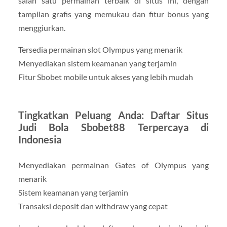
salah satu permainan terbaik di situs ini, dengan
tampilan grafis yang memukau dan fitur bonus yang
menggiurkan.
Tersedia permainan slot Olympus yang menarik
Menyediakan sistem keamanan yang terjamin
Fitur Sbobet mobile untuk akses yang lebih mudah
Tingkatkan Peluang Anda: Daftar Situs
Judi Bola Sbobet88 Terpercaya di
Indonesia
Menyediakan permainan Gates of Olympus yang
menarik
Sistem keamanan yang terjamin
Transaksi deposit dan withdraw yang cepat