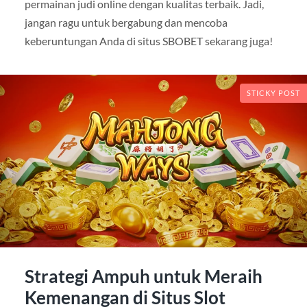
permainan judi online dengan kualitas terbaik. Jadi,
jangan ragu untuk bergabung dan mencoba
keberuntungan Anda di situs SBOBET sekarang juga!
STICKY POST
Strategi Ampuh untuk Meraih
Kemenangan di Situs Slot