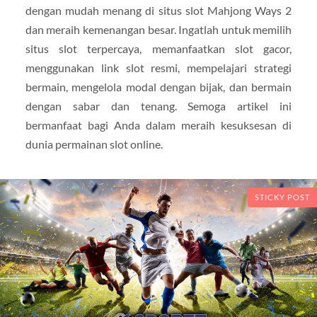
dengan mudah menang di situs slot Mahjong Ways 2
dan meraih kemenangan besar. Ingatlah untuk memilih
situs slot terpercaya, memanfaatkan slot gacor,
menggunakan link slot resmi, mempelajari strategi
bermain, mengelola modal dengan bijak, dan bermain
dengan sabar dan tenang. Semoga artikel ini
bermanfaat bagi Anda dalam meraih kesuksesan di
dunia permainan slot online.
STICKY POST