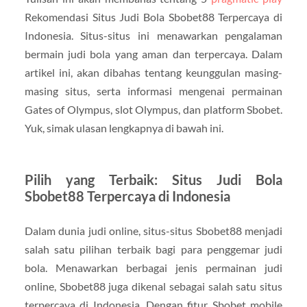
Rekomendasi Situs Judi Bola Sbobet88 Terpercaya di
Indonesia. Situs-situs ini menawarkan pengalaman
bermain judi bola yang aman dan terpercaya. Dalam
artikel ini, akan dibahas tentang keunggulan masing-
masing situs, serta informasi mengenai permainan
Gates of Olympus, slot Olympus, dan platform Sbobet.
Yuk, simak ulasan lengkapnya di bawah ini.
Pilih yang Terbaik: Situs Judi Bola
Sbobet88 Terpercaya di Indonesia
Dalam dunia judi online, situs-situs Sbobet88 menjadi
salah satu pilihan terbaik bagi para penggemar judi
bola. Menawarkan berbagai jenis permainan judi
online, Sbobet88 juga dikenal sebagai salah satu situs
terpercaya di Indonesia. Dengan fitur Sbobet mobile