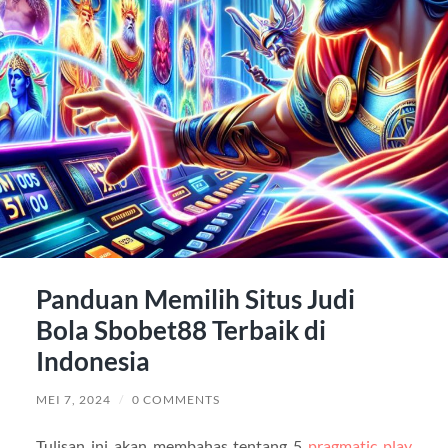
Panduan Memilih Situs Judi
Bola Sbobet88 Terbaik di
Indonesia
MEI 7, 2024
/
0 COMMENTS
Tulisan ini akan membahas tentang 5
pragmatic play