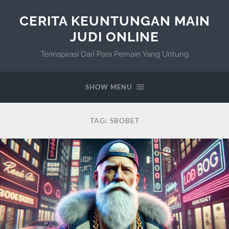
CERITA KEUNTUNGAN MAIN
JUDI ONLINE
Terinspirasi Dari Para Pemain Yang Untung
SHOW MENU
TAG:
SBOBET