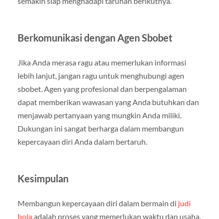
semakin siap menghadapi taruhan berikutnya.
Berkomunikasi dengan Agen Sbobet
Jika Anda merasa ragu atau memerlukan informasi
lebih lanjut, jangan ragu untuk menghubungi agen
sbobet. Agen yang profesional dan berpengalaman
dapat memberikan wawasan yang Anda butuhkan dan
menjawab pertanyaan yang mungkin Anda miliki.
Dukungan ini sangat berharga dalam membangun
kepercayaan diri Anda dalam bertaruh.
Kesimpulan
Membangun kepercayaan diri dalam bermain di
judi
bola
adalah proses yang memerlukan waktu dan usaha.