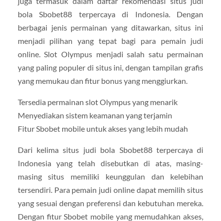
juga termasuk dalam daftar rekomendasi situs judi
bola Sbobet88 terpercaya di Indonesia. Dengan
berbagai jenis permainan yang ditawarkan, situs ini
menjadi pilihan yang tepat bagi para pemain judi
online. Slot Olympus menjadi salah satu permainan
yang paling populer di situs ini, dengan tampilan grafis
yang memukau dan fitur bonus yang menggiurkan.
Tersedia permainan slot Olympus yang menarik
Menyediakan sistem keamanan yang terjamin
Fitur Sbobet mobile untuk akses yang lebih mudah
Dari kelima situs judi bola Sbobet88 terpercaya di
Indonesia yang telah disebutkan di atas, masing-
masing situs memiliki keunggulan dan kelebihan
tersendiri. Para pemain judi online dapat memilih situs
yang sesuai dengan preferensi dan kebutuhan mereka.
Dengan fitur Sbobet mobile yang memudahkan akses,