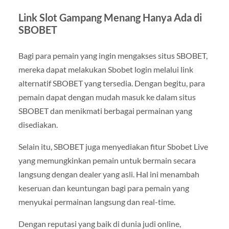
Link Slot Gampang Menang Hanya Ada di
SBOBET
Bagi para pemain yang ingin mengakses situs SBOBET,
mereka dapat melakukan Sbobet login melalui link
alternatif SBOBET yang tersedia. Dengan begitu, para
pemain dapat dengan mudah masuk ke dalam situs
SBOBET dan menikmati berbagai permainan yang
disediakan.
Selain itu, SBOBET juga menyediakan fitur Sbobet Live
yang memungkinkan pemain untuk bermain secara
langsung dengan dealer yang asli. Hal ini menambah
keseruan dan keuntungan bagi para pemain yang
menyukai permainan langsung dan real-time.
Dengan reputasi yang baik di dunia judi online,