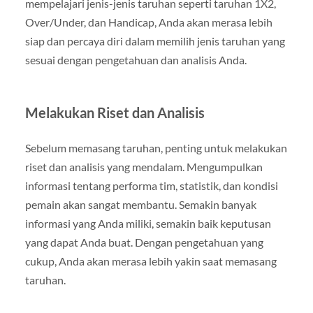
mempelajari jenis-jenis taruhan seperti taruhan 1X2,
Over/Under, dan Handicap, Anda akan merasa lebih
siap dan percaya diri dalam memilih jenis taruhan yang
sesuai dengan pengetahuan dan analisis Anda.
Melakukan Riset dan Analisis
Sebelum memasang taruhan, penting untuk melakukan
riset dan analisis yang mendalam. Mengumpulkan
informasi tentang performa tim, statistik, dan kondisi
pemain akan sangat membantu. Semakin banyak
informasi yang Anda miliki, semakin baik keputusan
yang dapat Anda buat. Dengan pengetahuan yang
cukup, Anda akan merasa lebih yakin saat memasang
taruhan.