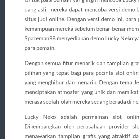
uang asli, mereka dapat mencoba versi demo L
situs judi online. Dengan versi demo ini, par
kemampuan mereka sebelum benar-benar memasa
Spaceman88 menyediakan demo Lucky Neko ya
para pemain.
Dengan semua fitur menarik dan tampilan graf
pilihan yang tepat bagi para pecinta slot on
yang menghibur dan menarik. Dengan tema Jep
menciptakan atmosfer yang unik dan memika
merasa seolah-olah mereka sedang berada di ne
Lucky Neko adalah permainan slot onli
Dikembangkan oleh perusahaan provider sl
menawarkan tampilan grafis yang atraktif da