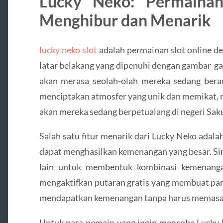
Lucky Neko: Permainan
Menghibur dan Menarik
lucky neko slot
adalah permainan slot online d
latar belakang yang dipenuhi dengan gambar-ga
akan merasa seolah-olah mereka sedang berad
menciptakan atmosfer yang unik dan memikat,
akan mereka sedang berpetualang di negeri Sak
Salah satu fitur menarik dari Lucky Neko adala
dapat menghasilkan kemenangan yang besar. Si
lain untuk membentuk kombinasi kemenanga
mengaktifkan putaran gratis yang membuat pa
mendapatkan kemenangan tanpa harus memasa
Untuk para pemain yang ingin mencoba Lucky