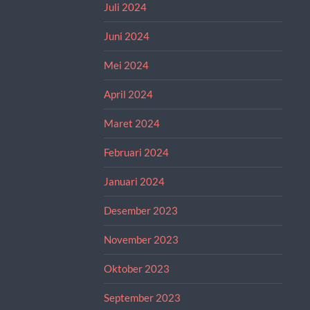
Juli 2024
Juni 2024
Mei 2024
April 2024
Maret 2024
Februari 2024
Januari 2024
Desember 2023
November 2023
Oktober 2023
September 2023