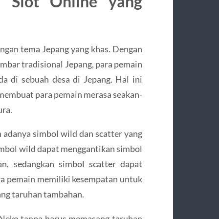
 Slot Online yang
engan tema Jepang yang khas. Dengan
mbar tradisional Jepang, para pemain
a di sebuah desa di Jepang. Hal ini
 membuat para pemain merasa seakan-
ura.
h adanya simbol wild dan scatter yang
mbol wild dapat menggantikan simbol
n, sedangkan simbol scatter dapat
ra pemain memiliki kesempatan untuk
ng taruhan tambahan.
 Neko tanpa harus memasang taruhan