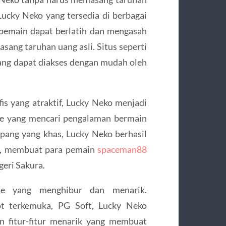
ucky Neko yang tersedia di berbagai
a pemain dapat berlatih dan mengasah
ng taruhan uang asli. Situs seperti
ng dapat diakses dengan mudah oleh
is yang atraktif, Lucky Neko menjadi
line yang mencari pengalaman bermain
ang yang khas, Lucky Neko berhasil
t, membuat para pemain
spaceman88
geri Sakura.
ne yang menghibur dan menarik.
ot terkemuka, PG Soft, Lucky Neko
n fitur-fitur menarik yang membuat