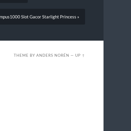
mpus1000 Slot Gacor Starlight Princess »
THEME BY
ANDERS NORÉN
—
UP ↑