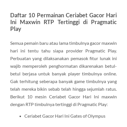
Daftar 10 Permainan Ceriabet Gacor Hari
Ini Maxwin RTP Tertinggi di Pragmatic
Play
Semua pemain baru atau lama timbulnya gacor maxwin
hari ini tentu tahu siapa provider Pragmatic Play.
Perbuatan yang dilaksanakan pemasok fitur lunak ini
wajib memperoleh penghormatan dikarenakan betul-
betul berjasa untuk banyak player timbulnya online.
Gak terhitung seberapa banyak game timbulnya yang
telah mereka bikin sebab telah hingga sejumlah ratus.
Berikut 10 mesin Ceriabet Gacor Hari Ini maxwin
dengan RTP timbulnya tertinggi di Pragmatic Play:
Ceriabet Gacor Hari Ini Gates of Olympus