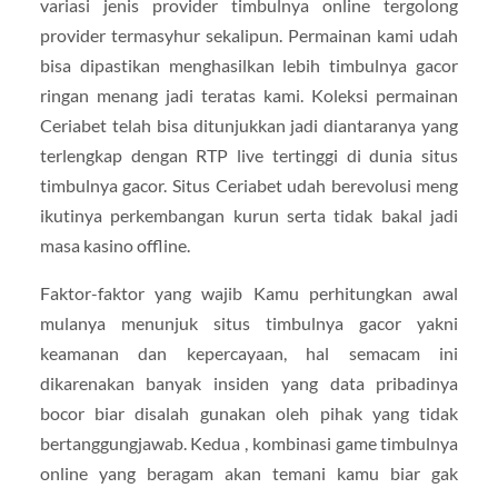
variasi jenis provider timbulnya online tergolong
provider termasyhur sekalipun. Permainan kami udah
bisa dipastikan menghasilkan lebih timbulnya gacor
ringan menang jadi teratas kami. Koleksi permainan
Ceriabet telah bisa ditunjukkan jadi diantaranya yang
terlengkap dengan RTP live tertinggi di dunia situs
timbulnya gacor. Situs Ceriabet udah berevolusi meng
ikutinya perkembangan kurun serta tidak bakal jadi
masa kasino offline.
Faktor-faktor yang wajib Kamu perhitungkan awal
mulanya menunjuk situs timbulnya gacor yakni
keamanan dan kepercayaan, hal semacam ini
dikarenakan banyak insiden yang data pribadinya
bocor biar disalah gunakan oleh pihak yang tidak
bertanggungjawab. Kedua , kombinasi game timbulnya
online yang beragam akan temani kamu biar gak