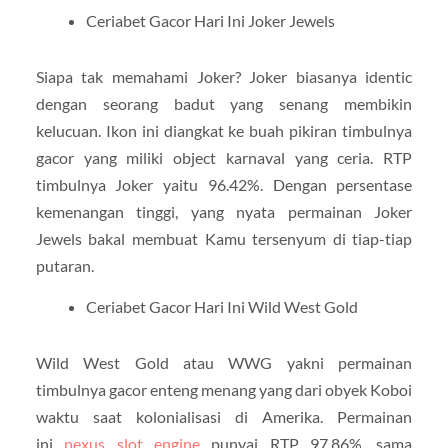
Ceriabet Gacor Hari Ini Joker Jewels
Siapa tak memahami Joker? Joker biasanya identic
dengan seorang badut yang senang membikin
kelucuan. Ikon ini diangkat ke buah pikiran timbulnya
gacor yang miliki object karnaval yang ceria. RTP
timbulnya Joker yaitu 96.42%. Dengan persentase
kemenangan tinggi, yang nyata permainan Joker
Jewels bakal membuat Kamu tersenyum di tiap-tiap
putaran.
Ceriabet Gacor Hari Ini Wild West Gold
Wild West Gold atau WWG yakni permainan
timbulnya gacor enteng menang yang dari obyek Koboi
waktu saat kolonialisasi di Amerika. Permainan
ini
nexus slot engine
punyai RTP 97.86%, sama